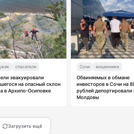
джик
спасатели
Сочи
мошенники
ели эвакуировали
Обвиняемых в обмане
шегося на опасный склон
инвесторов в Сочи на 8
а в Архипо-Осиповке
рублей депортировали 
Молдовы
Загрузить ещё