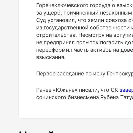
Горячеключевского горсуда о взыск
за ущерб, причиненный незаконным
Суд установил, что земли совхоза 
из государственной собственности
строительства. Несмотря на вступи
не предпринял попыток погасить дол
переоформил часть активов на дове
взыскания.
Первое заседание по иску Генпрокур
Ранее «Южане» писали, что СК
зав
сочинского бизнесмена Рубена Тату