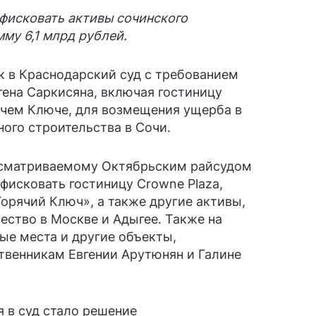
фисковать активы сочинского
му 6,1 млрд рублей.
к в Краснодарский суд с требованием
ена Саркисяна, включая гостиницу
рячем Ключе, для возмещения ущерба в
ного строительства в Сочи.
ассматриваемому Октябрьским райсудом
фисковать гостиницу Crowne Plaza,
Горячий Ключ», а также другие активы,
ство в Москве и Адыгее. Также на
ые места и другие объекты,
венникам Евгении Арутюнян и Галине
 в суд стало решение