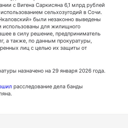
ании с Вигена Саркисяна 6,1 млрд рублей
 использованием сельхозугодий в Сочи.
«Чкаловский» были незаконно выведены
 и использованы для жилищного
вшее в силу решение, предприниматель
г, а также, по данным прокуратуры,
ренных лиц с целью их защиты от
атуры назначено на 29 января 2026 года.
ершил
расследование дела банды
ляна.