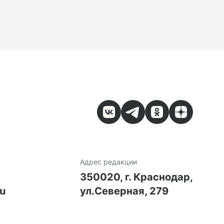
Адрес редакции
7
350020, г. Краснодар,
ru
ул.Северная, 279