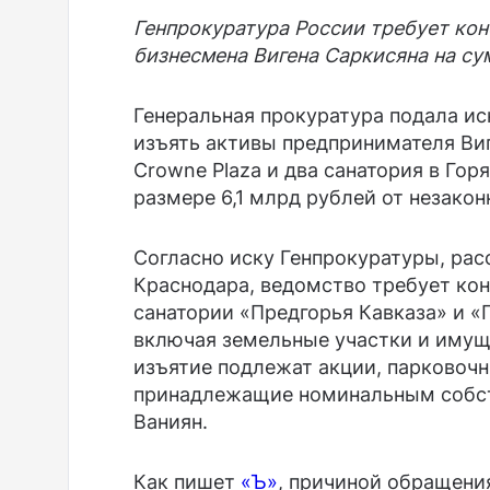
Генпрокуратура России требует кон
бизнесмена Вигена Саркисяна на сум
Генеральная прокуратура подала ис
изъять активы предпринимателя Виг
Crowne Plaza и два санатория в Го
размере 6,1 млрд рублей от незакон
Согласно иску Генпрокуратуры, р
Краснодара, ведомство требует кон
санатории «Предгорья Кавказа» и «
включая земельные участки и имуще
изъятие подлежат акции, парковочн
принадлежащие номинальным собст
Ваниян.
Как пишет
«Ъ»
, причиной обращения