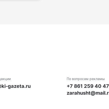
дакции
По вопросам рекламы
ki-gazeta.ru
+7 861 259 40 4
zarahusht@mail.