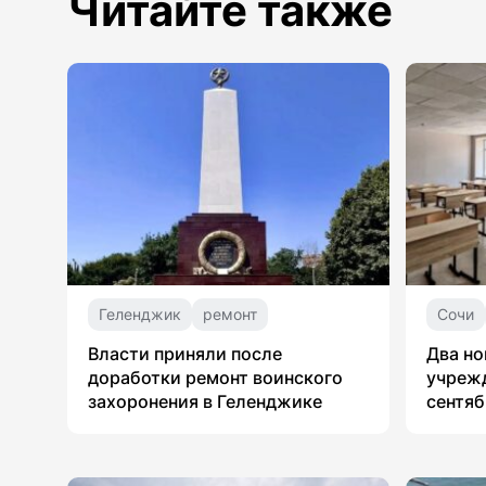
Читайте также
Геленджик
ремонт
Сочи
Власти приняли после
Два но
доработки ремонт воинского
учрежд
захоронения в Геленджике
сентяб