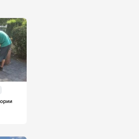
тории