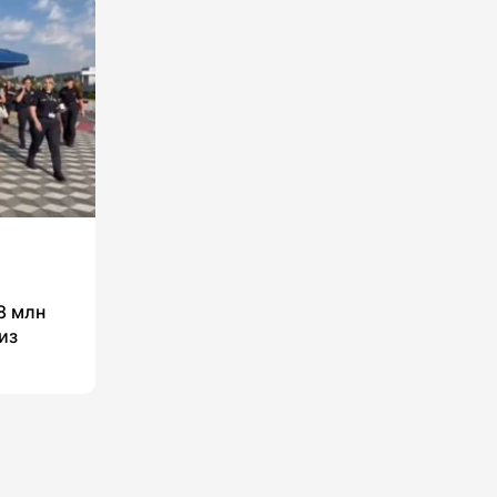
8 млн
из