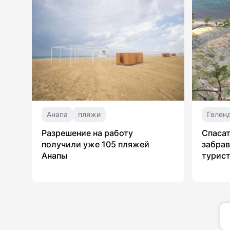
Анапа
пляжи
Гелен
Разрешение на работу
Спасат
получили уже 105 пляжей
забрав
Анапы
турист