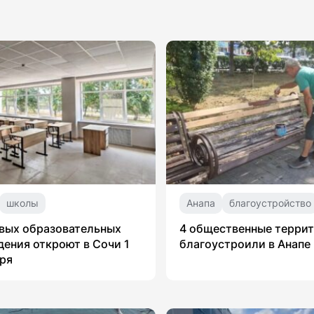
школы
Анапа
благоустройство
вых образовательных
4 общественные терри
ения откроют в Сочи 1
благоустроили в Анапе
ря