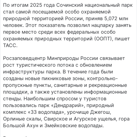
По итогам 2025 года Сочинский национальный парк
стал самой посещаемой особо охраняемой
природной территорией России, приняв 5,072 млн
человек. Этот показатель позволил нацпарку занять
первое место среди всех федеральных особо
охраняемых природных территорий (ООПТ), пишет
ТАСС.
Росзаповедцентр Минприроды России связывает
рост туристического потока с обновлением
инфраструктуры парка. В течение года были
созданы новые пикниковые зоны, контрольно-
пропускные пункты, санитарные и рекреационные
площадки, а также установлены информационные
стенды. Наибольшим спросом у туристов
пользовались парк «Дендрарий», природный
комплекс «33 водопада», урочище Джегош,
Орлиные скалы, Свирское и Агурское ущелья, гора
Большой Ахун и Змейковские водопады.