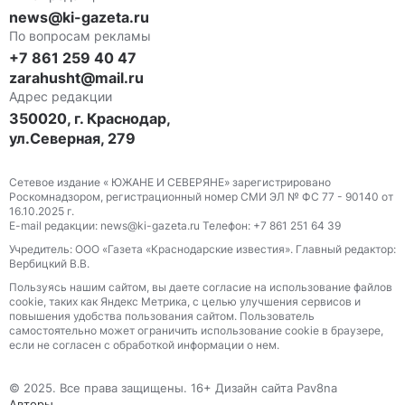
news@ki-gazeta.ru
По вопросам рекламы
+7 861 259 40 47
zarahusht@mail.ru
Адрес редакции
350020, г. Краснодар,
ул.Северная, 279
Сетевое издание « ЮЖАНЕ И СЕВЕРЯНЕ» зарегистрировано
Роскомнадзором, регистрационный номер СМИ ЭЛ № ФС 77 - 90140 от
16.10.2025 г.
E-mail редакции: news@ki-gazeta.ru Телефон: +7 861 251 64 39
Учредитель: ООО «Газета «Краснодарские известия». Главный редактор:
Вербицкий В.В.
Пользуясь нашим сайтом, вы даете согласие на использование файлов
сооkіе, таких как Яндекс Метрика, с целью улучшения сервисов и
повышения удобства пользования сайтом. Пользователь
самостоятельно может ограничить использование сооkіе в браузере,
если не согласен с обработкой информации о нем.
© 2025. Все права защищены. 16+ Дизайн сайта Pav8na
Авторы