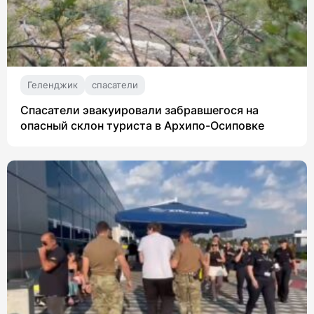
Геленджик
спасатели
Спасатели эвакуировали забравшегося на
опасный склон туриста в Архипо-Осиповке