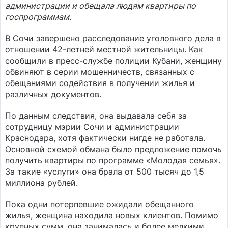
администрации и обещала людям квартиры по
госпрограммам.
В Сочи завершено расследование уголовного дела в
отношении 42-летней местной жительницы. Как
сообщили в пресс-службе полиции Кубани, женщину
обвиняют в серии мошенничеств, связанных с
обещаниями содействия в получении жилья и
различных документов.
По данным следствия, она выдавала себя за
сотрудницу мэрии Сочи и администрации
Краснодара, хотя фактически нигде не работала.
Основной схемой обмана было предложение помочь
получить квартиры по программе «Молодая семья».
За такие «услуги» она брала от 500 тысяч до 1,5
миллиона рублей.
Пока одни потерпевшие ожидали обещанного
жилья, женщина находила новых клиентов. Помимо
крупных сумм, она занималась и более мелкими