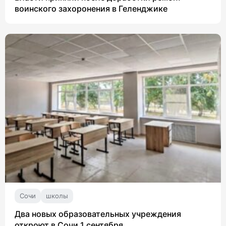
воинского захоронения в Геленджике
Сочи
школы
Два новых образовательных учреждения
откроют в Сочи 1 сентября