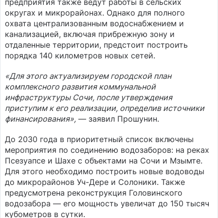
предприятия также ведут работы в сельских
округах и микрорайонах. Однако для полного
охвата централизованным водоснабжением и
канализацией, включая прибрежную зону и
отдаленные территории, предстоит построить
порядка 140 километров новых сетей.
«Для этого актуализируем городской план
комплексного развития коммунальной
инфраструктуры Сочи, после утверждения
приступим к его реализации, определив источники
финансирования»,
— заявил Прошунин.
До 2030 года в приоритетный список включены
мероприятия по соединению водозаборов: на реках
Псезуапсе и Шахе с объектами на Сочи и Мзымте.
Для этого необходимо построить новые водоводы
до микрорайонов Уч-Дере и Солоники. Также
предусмотрена реконструкция Головинского
водозабора — его мощность увеличат до 150 тысяч
кубометров в сутки.