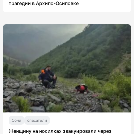
трагедии в Архипо-Осиповке
Сочи
спасатели
Женщину на носилках эвакуировали через