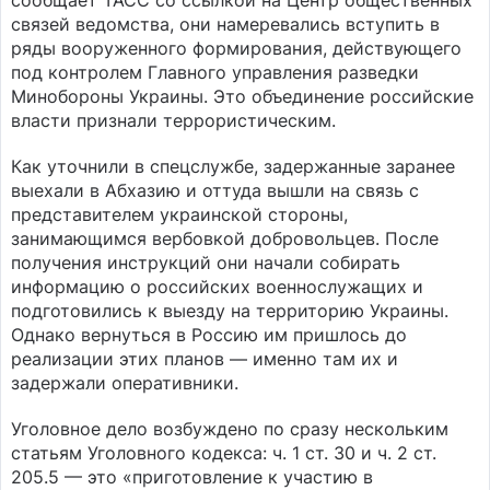
сообщает ТАСС со ссылкой на Центр общественных
связей ведомства, они намеревались вступить в
ряды вооруженного формирования, действующего
под контролем Главного управления разведки
Минобороны Украины. Это объединение российские
власти признали террористическим.
Как уточнили в спецслужбе, задержанные заранее
выехали в Абхазию и оттуда вышли на связь с
представителем украинской стороны,
занимающимся вербовкой добровольцев. После
получения инструкций они начали собирать
информацию о российских военнослужащих и
подготовились к выезду на территорию Украины.
Однако вернуться в Россию им пришлось до
реализации этих планов — именно там их и
задержали оперативники.
Уголовное дело возбуждено по сразу нескольким
статьям Уголовного кодекса: ч. 1 ст. 30 и ч. 2 ст.
205.5 — это «приготовление к участию в