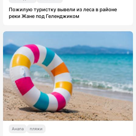
Пожилую туристку вывели из леса в районе
реки Жане под Геленджиком
Анапа
пляжи