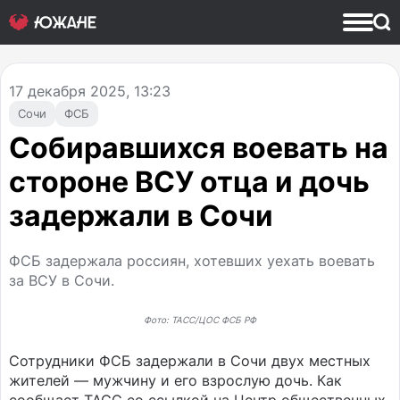
17
декабря 2025, 13:23
Сочи
ФСБ
Собиравшихся воевать на
стороне ВСУ отца и дочь
задержали в Сочи
ФСБ задержала россиян, хотевших уехать воевать
за ВСУ в Сочи.
Фото: ТАСС/ЦОС ФСБ РФ
Сотрудники ФСБ задержали в Сочи двух местных
жителей — мужчину и его взрослую дочь. Как