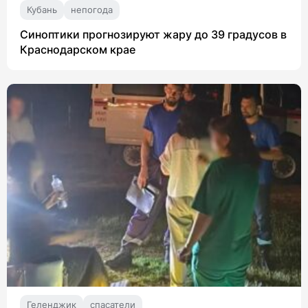
Кубань
непогода
Синоптики прогнозируют жару до 39 градусов в
Краснодарском крае
Геленджик
спасатели