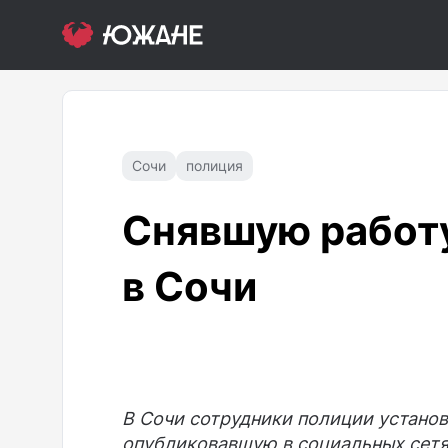
Сочи
полиция
Снявшую работ
в Сочи
В Сочи сотрудники полиции устано
опубликовавшую в социальных сетя