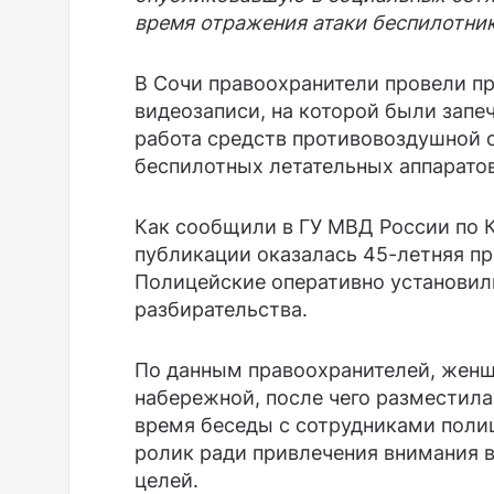
время отражения атаки беспилотник
В Сочи правоохранители провели пр
видеозаписи, на которой были зап
работа средств противовоздушной 
беспилотных летательных аппаратов
Как сообщили в ГУ МВД России по 
публикации оказалась 45-летняя пр
Полицейские оперативно установили
разбирательства.
По данным правоохранителей, женщ
набережной, после чего разместила
время беседы с сотрудниками полиц
ролик ради привлечения внимания в
целей.