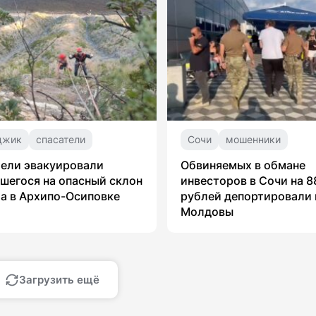
джик
спасатели
Сочи
мошенники
ели эвакуировали
Обвиняемых в обмане
шегося на опасный склон
инвесторов в Сочи на 8
а в Архипо-Осиповке
рублей депортировали 
Молдовы
Загрузить ещё