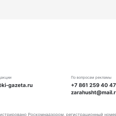
дакции
По вопросам рекламы
ki-gazeta.ru
+7 861 259 40 4
zarahusht@mail.
стрировано Роскомнадзором, регистрационный номер С