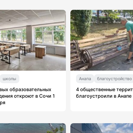
школы
Анапа
благоустройство
вых образовательных
4 общественные терри
ения откроют в Сочи 1
благоустроили в Анапе
ря