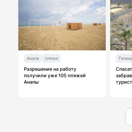
Анапа
пляжи
Гелен
Разрешение на работу
Спасат
получили уже 105 пляжей
забрав
Анапы
турист