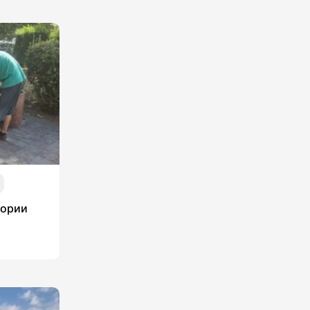
тории