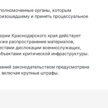
уполномоченные органы, которым
роизошедшему и принять процессуальное
тории Краснодарского края действует
также распространение материалов,
местами дислокации военнослужащих,
объектами критической инфраструктуры.
ваний законодательством предусмотрена
, включая крупные штрафы.