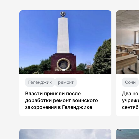
Геленджик
ремонт
Сочи
Власти приняли после
Два но
доработки ремонт воинского
учрежд
захоронения в Геленджике
сентяб