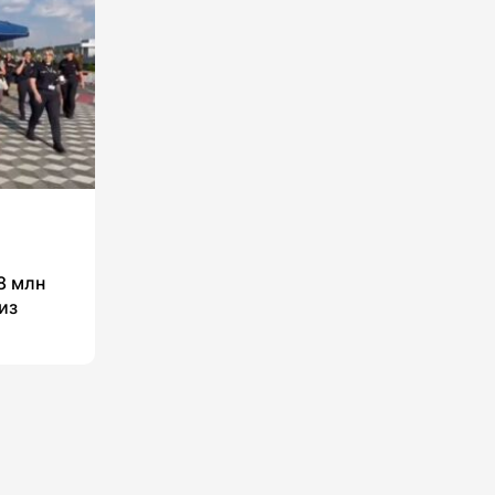
8 млн
из