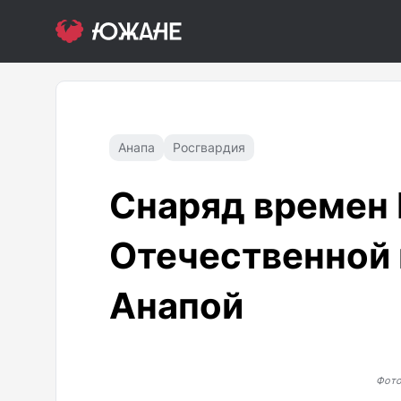
Анапа
Росгвардия
Снаряд времен
Отечественной
Анапой
Фото: