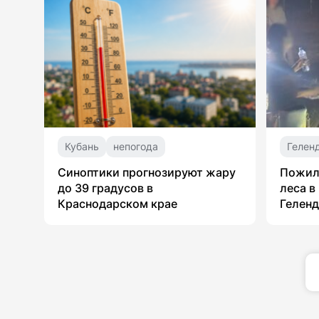
Кубань
непогода
Гелен
Синоптики прогнозируют жару
Пожил
до 39 градусов в
леса в
Краснодарском крае
Гелен