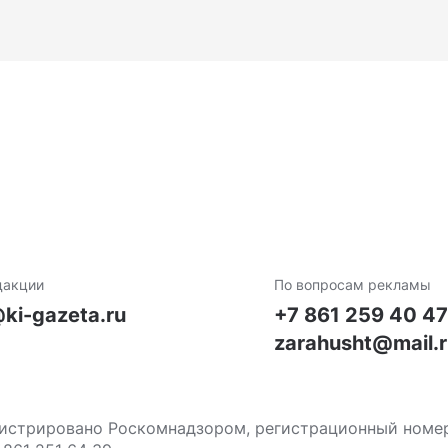
дакции
По вопросам рекламы
ki-gazeta.ru
+7 861 259 40 4
zarahusht@mail.
стрировано Роскомнадзором, регистрационный номер С