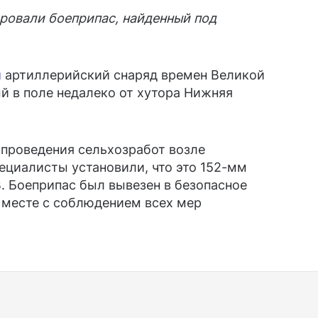
ровали боеприпас, найденный под
и
артиллерийский снаряд времен Великой
й в поле недалеко от хутора Нижняя
 проведения сельхозработ возле
ециалисты установили, что это 152-мм
. Боеприпас был вывезен в безопасное
 месте с соблюдением всех мер