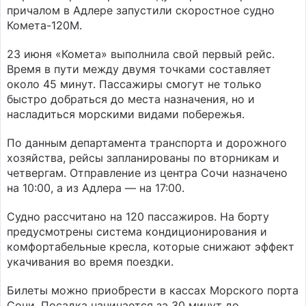
причалом в Адлере запустили скоростное судно
Комета-120М.
23 июня «Комета» выполнила свой первый рейс.
Время в пути между двумя точками составляет
около 45 минут. Пассажиры смогут не только
быстро добраться до места назначения, но и
насладиться морскими видами побережья.
По данным департамента транспорта и дорожного
хозяйства, рейсы запланированы по вторникам и
четвергам. Отправление из центра Сочи назначено
на 10:00, а из Адлера — на 17:00.
Судно рассчитано на 120 пассажиров. На борту
предусмотрены система кондиционирования и
комфортабельные кресла, которые снижают эффект
укачивания во время поездки.
Билеты можно приобрести в кассах Морского порта
Сочи. Посадка начинается за 30 минут до