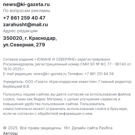
news@ki-gazeta.ru
По вопросам рекламы
+7 861 259 40 47
zarahusht@mail.ru
Адрес редакции
350020, г. Краснодар,
ул.Северная, 279
Сетевое издание « ЮЖАНЕ И СЕВЕРЯНЕ» зарегистрировано
Роскомнадзором, регистрационный номер СМИ ЭЛ № ФС 77 - 90140 от
16.10.2025 г.
E-mail редакции: news@ki-gazeta.ru Телефон: +7 861 251 64 39
Учредитель: ООО «Газета «Краснодарские известия». Главный редактор:
Вербицкий В.В.
Пользуясь нашим сайтом, вы даете согласие на использование файлов
сооkіе, таких как Яндекс Метрика, с целью улучшения сервисов и
повышения удобства пользования сайтом. Пользователь
самостоятельно может ограничить использование сооkіе в браузере,
если не согласен с обработкой информации о нем.
© 2025. Все права защищены. 16+ Дизайн сайта Pav8na
Авторы