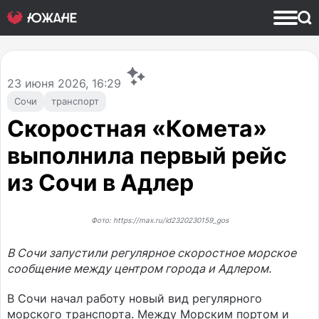
23
июня 2026, 16:29
Сочи
транспорт
Скоростная «Комета»
выполнила первый рейс
из Сочи в Адлер
Фото: https://max.ru/id2320230159_gos
В Сочи запустили регулярное скоростное морское
сообщение между центром города и Адлером.
В Сочи начал работу новый вид регулярного
морского транспорта. Между Морским портом и