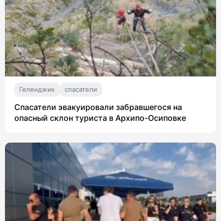
Геленджик
спасатели
Спасатели эвакуировали забравшегося на
опасный склон туриста в Архипо-Осиповке