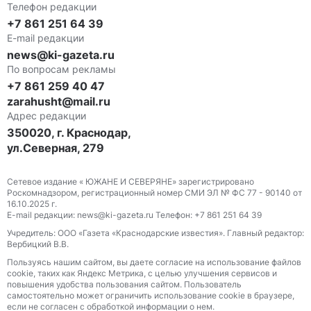
Телефон редакции
+7 861 251 64 39
E-mail редакции
news@ki-gazeta.ru
По вопросам рекламы
+7 861 259 40 47
zarahusht@mail.ru
Адрес редакции
350020, г. Краснодар,
ул.Северная, 279
Сетевое издание « ЮЖАНЕ И СЕВЕРЯНЕ» зарегистрировано
Роскомнадзором, регистрационный номер СМИ ЭЛ № ФС 77 - 90140 от
16.10.2025 г.
E-mail редакции: news@ki-gazeta.ru Телефон: +7 861 251 64 39
Учредитель: ООО «Газета «Краснодарские известия». Главный редактор:
Вербицкий В.В.
Пользуясь нашим сайтом, вы даете согласие на использование файлов
сооkіе, таких как Яндекс Метрика, с целью улучшения сервисов и
повышения удобства пользования сайтом. Пользователь
самостоятельно может ограничить использование сооkіе в браузере,
если не согласен с обработкой информации о нем.