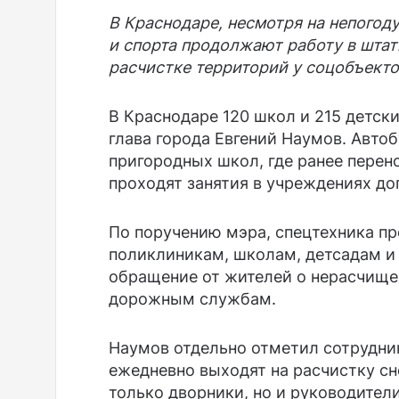
В Краснодаре, несмотря на непогод
и спорта продолжают работу в шта
расчистке территорий у соцобъекто
В Краснодаре 120 школ и 215 детск
глава города Евгений Наумов. Авто
пригородных школ, где ранее перен
проходят занятия в учреждениях до
По поручению мэра, спецтехника п
поликлиникам, школам, детсадам и
обращение от жителей о нерасчище
дорожным службам.
Наумов отдельно отметил сотрудни
ежедневно выходят на расчистку сне
только дворники, но и руководители