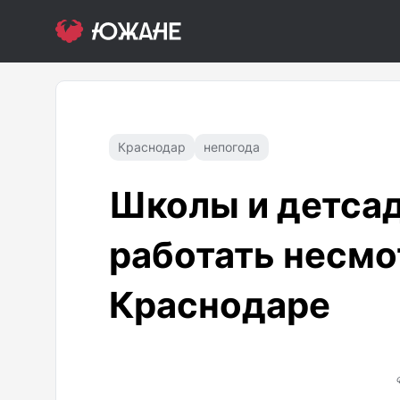
Краснодар
непогода
Школы и детса
работать несмо
Краснодаре