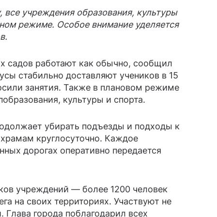
у, все учреждения образования, культуры
тном режиме. Особое внимание уделяется
в.
их садов работают как обычно, сообщил
бусы стабильно доставляют учеников в 15
осили занятия. Также в плановом режиме
побразования, культуры и спорта.
родолжает убирать подъезды и подходы к
 храмам круглосуточно. Каждое
нных дорогах оперативно передается
ков учреждений — более 1200 человек
га на своих территориях. Участвуют не
. Глава города поблагодарил всех