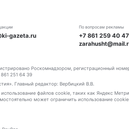
дакции
По вопросам рекламы
ki-gazeta.ru
+7 861 259 40 4
zarahusht@mail.
стрировано Роскомнадзором, регистрационный номер С
 861 251 64 39
тия». Главный редактор: Вербицкий В.В.
 использование файлов сооkіе, таких как Яндекс Метр
мостоятельно может ограничить использование сооkіе 