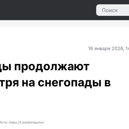
16
января 2026, 1
ды продолжают
тря на снегопады в
Фото: https://t.me/emnaumov