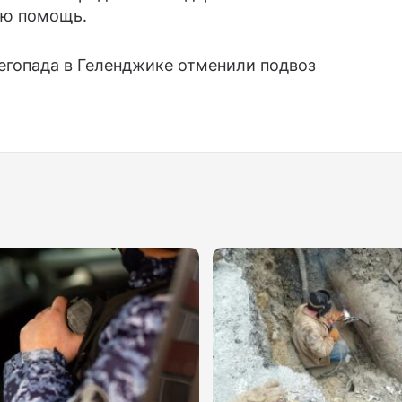
ую помощь.
негопада в Геленджике отменили подвоз