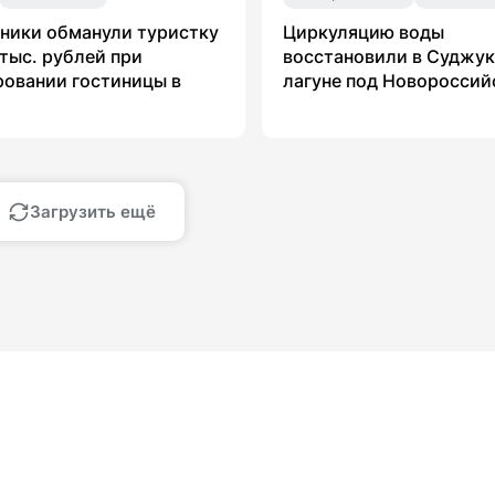
ники обманули туристку
Циркуляцию воды
 тыс. рублей при
восстановили в Суджу
овании гостиницы в
лагуне под Новоросси
Загрузить ещё