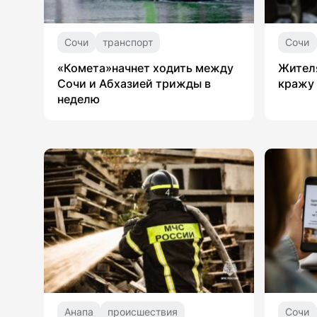
Сочи
транспорт
Сочи
«Комета»начнет ходить между
Жителя
Сочи и Абхазией трижды в
кражу 
неделю
Анапа
происшествия
Сочи