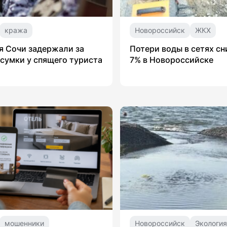
кража
Новороссийск
ЖКХ
 Сочи задержали за
Потери воды в сетях сн
сумки у спящего туриста
7% в Новороссийске
мошенники
Новороссийск
Экологи