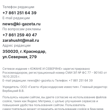
Телефон редакции
+7 861 251 64 39
E-mail редакции
news@ki-gazeta.ru
По вопросам рекламы
+7 861 259 40 47
zarahusht@mail.ru
Адрес редакции
350020, г. Краснодар,
ул.Северная, 279
Сетевое издание « ЮЖАНЕ И СЕВЕРЯНЕ» зарегистрировано
Роскомнадзором, регистрационный номер СМИ ЭЛ № ФС 77 - 90140 от
16.10.2025 г.
E-mail редакции: news@ki-gazeta.ru Телефон: +7 861 251 64 39
Учредитель: ООО «Газета «Краснодарские известия». Главный редактор:
Вербицкий В.В.
Пользуясь нашим сайтом, вы даете согласие на использование файлов
сооkіе, таких как Яндекс Метрика, с целью улучшения сервисов и
повышения удобства пользования сайтом. Пользователь
самостоятельно может ограничить использование сооkіе в браузере,