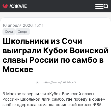
16
апреля 2026, 15:11
Сочи
Спорт
Школьники из Сочи
выиграли Кубок Воинской
славы России по самбо в
Москве
Фото: https://max.ru/officialsochi
В Москве завершился «Кубок Воинской славы
России» Школьной лиги самбо, где победу в общем
зачёте одержала команда сочинской школы №85.