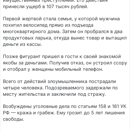
имущественных преступлений. Его действия
принесли ущерб в 107 тысяч рублей.
Первой жертвой стала семья, у которой мужчина
похитил велосипед прямо из подъезда
многоквартирного дома. Затем он пробрался в два
продуктовых ларька, откуда вынес товар и вытащил
деньги из кассы.
Позже фигурант пришел в гости к своей знакомой
якобы за деньгами. Получив отказ, он устроил ссору
и отобрал у женщины мобильный телефон.
Всего от действий злоумышленника пострадали
четыре человека. Подозреваемого задержали по
месту жительства и заключили под стражу.
Возбуждены уголовные дела по статьям 158 и 161 УК
РФ — кража и грабеж. Ему грозит до 5 лет лишения
свободы.