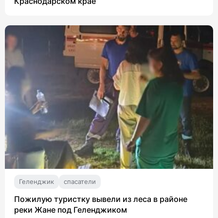
Краснодарском крае
Геленджик
спасатели
Пожилую туристку вывели из леса в районе
реки Жане под Геленджиком