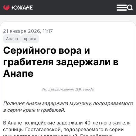
21
января 2026, 11:17
Анапа
кража
Серийного вора и
грабителя задержали в
Анапе
Фото: https://t.me/mvd23krasnodar
Полиция Анапы задержала мужчину, подозреваемого
в серии краж и грабежей.
В Анапе полицейские задержали 40-летнего жителя
станицы Гостагаевской, подозреваемого в серии