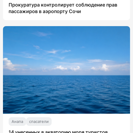
Прокуратура контролирует соблюдение прав
пассажиров в аэропорту Сочи
Анапа
спасатели
14 унесенных в акваторию моря туристов