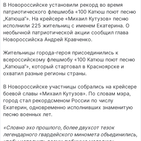
В Новороссийске установили рекорд во время
патриотического флешмоба «100 Катюш поют песню
„Катюша“». На крейсере «Михаил Кутузов» песню
исполнили 225 жительниц с именем Екатерина. О
необычной патриотической акции сообщил глава
Новороссийска Андрей Кравченко.
Жительницы города-героя присоединились к
всероссийскому флешмобу «100 Катюш поют песню
„Катюша“», который стартовал в Красноярске и
охватил разные регионы страны.
В Новороссийске участницы собрались на крейсере
боевой славы «Михаил Кутузов». По словам мэра,
город стал рекордсменом России по числу
Екатерин, одновременно исполнивших знаменитую
песню военных лет.
«Словно эхо прошлого, более двухсот тезок
легендарного гвардейского миномета объединились,