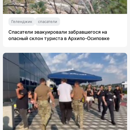
Геленджик
спасатели
Спасатели эвакуировали забравшегося на
опасный склон туриста в Архипо-Осиповке