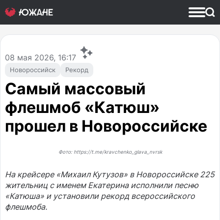
08
мая 2026, 16:17
Новороссийск
Рекорд
Самый массовый
флешмоб «Катюш»
прошел в Новороссийске
Фото: https://t.me/kravchenko_glava_nvrsk
На крейсере «Михаил Кутузов» в Новороссийске 225
жительниц с именем Екатерина исполнили песню
«Катюша» и установили рекорд всероссийского
флешмоба.