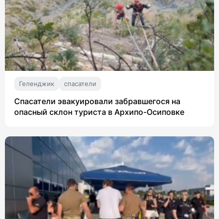
Геленджик
спасатели
Спасатели эвакуировали забравшегося на
опасный склон туриста в Архипо-Осиповке