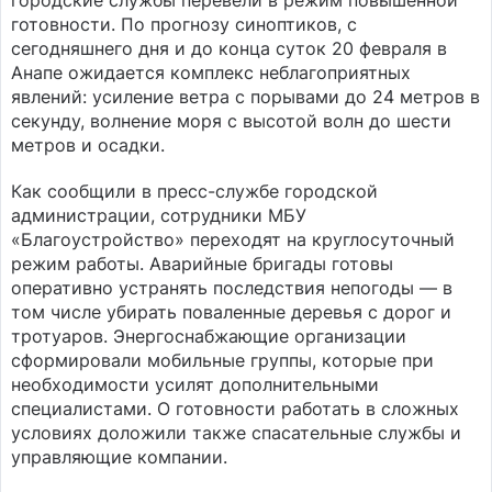
городские службы перевели в режим повышенной
готовности. По прогнозу синоптиков, с
сегодняшнего дня и до конца суток 20 февраля в
Анапе ожидается комплекс неблагоприятных
явлений: усиление ветра с порывами до 24 метров в
секунду, волнение моря с высотой волн до шести
метров и осадки.
Как сообщили в пресс-службе городской
администрации, сотрудники МБУ
«Благоустройство» переходят на круглосуточный
режим работы. Аварийные бригады готовы
оперативно устранять последствия непогоды — в
том числе убирать поваленные деревья с дорог и
тротуаров. Энергоснабжающие организации
сформировали мобильные группы, которые при
необходимости усилят дополнительными
специалистами. О готовности работать в сложных
условиях доложили также спасательные службы и
управляющие компании.