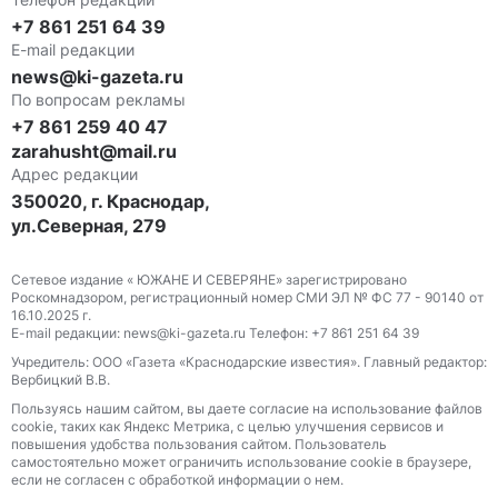
+7 861 251 64 39
E-mail редакции
news@ki-gazeta.ru
По вопросам рекламы
+7 861 259 40 47
zarahusht@mail.ru
Адрес редакции
350020, г. Краснодар,
ул.Северная, 279
Сетевое издание « ЮЖАНЕ И СЕВЕРЯНЕ» зарегистрировано
Роскомнадзором, регистрационный номер СМИ ЭЛ № ФС 77 - 90140 от
16.10.2025 г.
E-mail редакции: news@ki-gazeta.ru Телефон: +7 861 251 64 39
Учредитель: ООО «Газета «Краснодарские известия». Главный редактор:
Вербицкий В.В.
Пользуясь нашим сайтом, вы даете согласие на использование файлов
сооkіе, таких как Яндекс Метрика, с целью улучшения сервисов и
повышения удобства пользования сайтом. Пользователь
самостоятельно может ограничить использование сооkіе в браузере,
если не согласен с обработкой информации о нем.