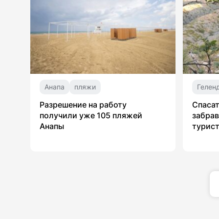
Анапа
пляжи
Гелен
Разрешение на работу
Спасат
получили уже 105 пляжей
забрав
Анапы
турист