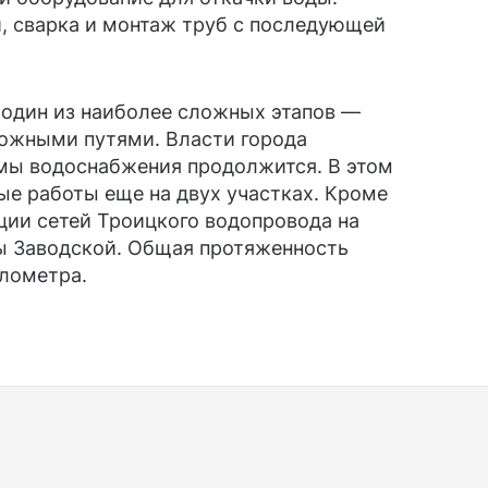
, сварка и монтаж труб с последующей
один из наиболее сложных этапов —
ожными путями. Власти города
мы водоснабжения продолжится. В этом
ые работы еще на двух участках. Кроме
кции сетей Троицкого водопровода на
цы Заводской. Общая протяженность
илометра.