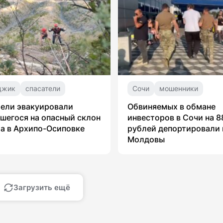
джик
спасатели
Сочи
мошенники
ели эвакуировали
Обвиняемых в обмане
шегося на опасный склон
инвесторов в Сочи на 8
а в Архипо-Осиповке
рублей депортировали 
Молдовы
Загрузить ещё