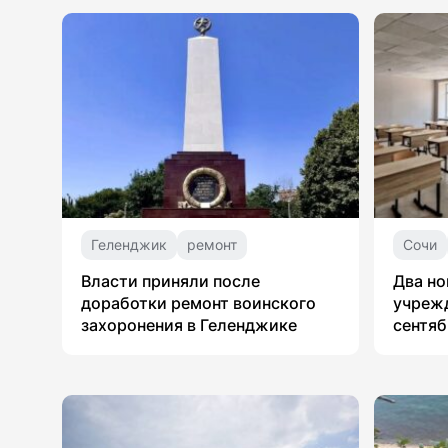
Геленджик
ремонт
Сочи
Власти приняли после
Два но
доработки ремонт воинского
учрежд
захоронения в Геленджике
сентяб