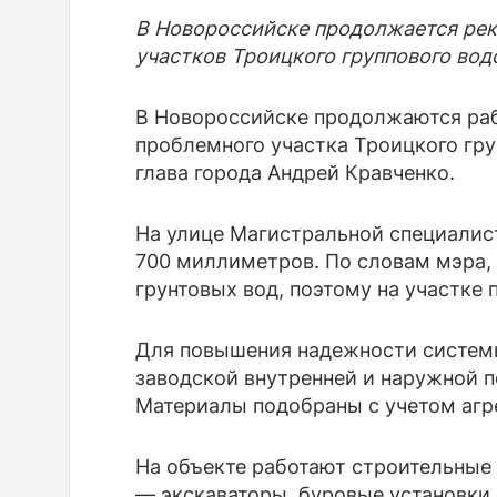
В Новороссийске продолжается рек
участков Троицкого группового вод
В Новороссийске продолжаются раб
проблемного участка Троицкого гр
глава города Андрей Кравченко.
На улице Магистральной специали
700 миллиметров. По словам мэра,
грунтовых вод, поэтому на участке 
Для повышения надежности системы
заводской внутренней и наружной 
Материалы подобраны с учетом агре
На объекте работают строительные
— экскаваторы, буровые установки 