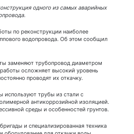
онструкция одного из самых аварийных
опровода.
оты по реконструкции наиболее
уппового водопровода. Об этом сообщил
сты заменяют трубопровод диаметром
 работы осложняет высокий уровень
постоянно проводят их откачку.
 используют трубы из стали с
полимерной антикоррозийной изоляцией.
ссивной среды и особенностей грунтов.
 бригады и специализированная техника
и оборудование для откачки воды.