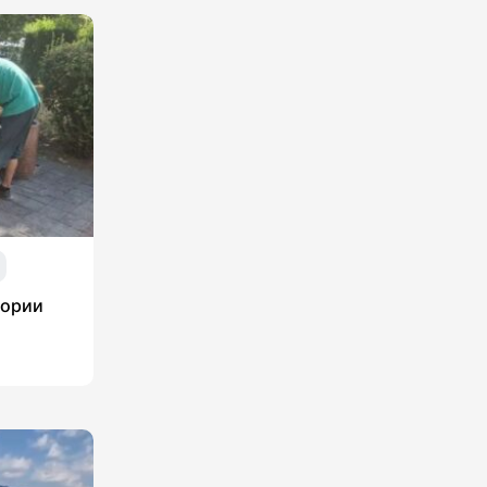
тории