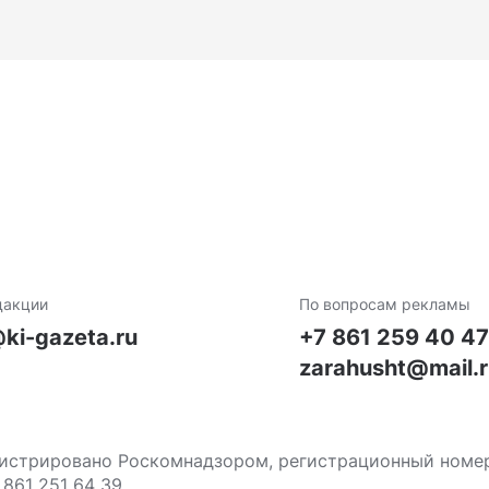
дакции
По вопросам рекламы
ki-gazeta.ru
+7 861 259 40 4
zarahusht@mail.
стрировано Роскомнадзором, регистрационный номер С
 861 251 64 39