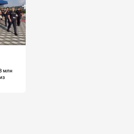
8 млн
из