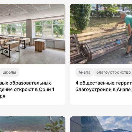
школы
Анапа
благоустройство
вых образовательных
4 общественные терри
ения откроют в Сочи 1
благоустроили в Анапе
ря