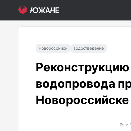
Новороссийск
водоотведение
Реконструкцию 
водопровода п
Новороссийске
Фото: h