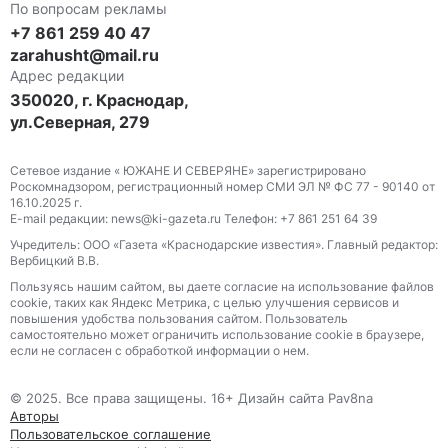
По вопросам рекламы
+7 861 259 40 47
zarahusht@mail.ru
Адрес редакции
350020, г. Краснодар,
ул.Северная, 279
Сетевое издание « ЮЖАНЕ И СЕВЕРЯНЕ» зарегистрировано
Роскомнадзором, регистрационный номер СМИ ЭЛ № ФС 77 - 90140 от
16.10.2025 г.
E-mail редакции: news@ki-gazeta.ru Телефон: +7 861 251 64 39
Учредитель: ООО «Газета «Краснодарские известия». Главный редактор:
Вербицкий В.В.
Пользуясь нашим сайтом, вы даете согласие на использование файлов
сооkіе, таких как Яндекс Метрика, с целью улучшения сервисов и
повышения удобства пользования сайтом. Пользователь
самостоятельно может ограничить использование сооkіе в браузере,
если не согласен с обработкой информации о нем.
© 2025. Все права защищены. 16+ Дизайн сайта Pav8na
Авторы
Пользовательское соглашение