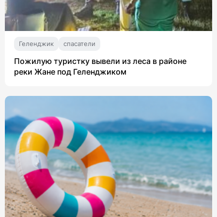
Геленджик
спасатели
Пожилую туристку вывели из леса в районе
реки Жане под Геленджиком