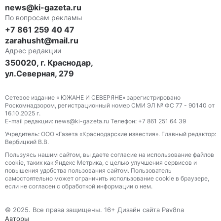
news@ki-gazeta.ru
По вопросам рекламы
+7 861 259 40 47
zarahusht@mail.ru
Адрес редакции
350020, г. Краснодар,
ул.Северная, 279
Сетевое издание « ЮЖАНЕ И СЕВЕРЯНЕ» зарегистрировано
Роскомнадзором, регистрационный номер СМИ ЭЛ № ФС 77 - 90140 от
16.10.2025 г.
E-mail редакции: news@ki-gazeta.ru Телефон: +7 861 251 64 39
Учредитель: ООО «Газета «Краснодарские известия». Главный редактор:
Вербицкий В.В.
Пользуясь нашим сайтом, вы даете согласие на использование файлов
сооkіе, таких как Яндекс Метрика, с целью улучшения сервисов и
повышения удобства пользования сайтом. Пользователь
самостоятельно может ограничить использование сооkіе в браузере,
если не согласен с обработкой информации о нем.
© 2025. Все права защищены. 16+ Дизайн сайта Pav8na
Авторы