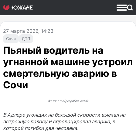
27
марта 2026, 14:23
Сочи
ДТП
Пьяный водитель на
угнанной машине устроил
смертельную аварию в
Сочи
Фото: t.me/propolice_nvrsk
В Адлере угонщик на большой скорости выехал на
встречную полосу и спровоцировал аварию, в
которой погибли два человека.