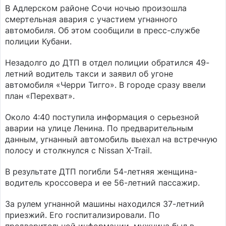
В Адлерском районе Сочи ночью произошла
смертельная авария с участием угнанного
автомобиля. Об этом сообщили в пресс-службе
полиции Кубани.
Незадолго до ДТП в отдел полиции обратился 49-
летний водитель такси и заявил об угоне
автомобиля «Черри Тигго». В городе сразу ввели
план «Перехват».
Около 4:40 поступила информация о серьезной
аварии на улице Ленина. По предварительным
данным, угнанный автомобиль выехал на встречную
полосу и столкнулся с Nissan X-Trail.
В результате ДТП погибли 54-летняя женщина-
водитель кроссовера и ее 56-летний пассажир.
За рулем угнанной машины находился 37-летний
приезжий. Его госпитализировали. По