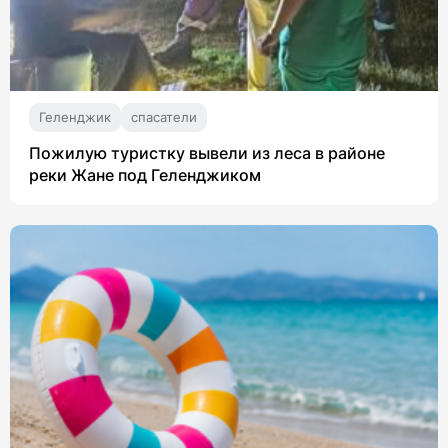
Геленджик
спасатели
Пожилую туристку вывели из леса в районе
реки Жане под Геленджиком