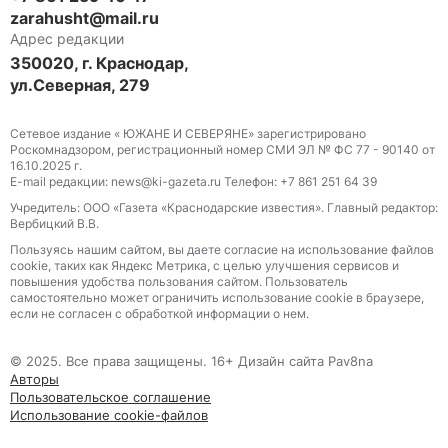
zarahusht@mail.ru
Адрес редакции
350020, г. Краснодар,
ул.Северная, 279
Сетевое издание « ЮЖАНЕ И СЕВЕРЯНЕ» зарегистрировано
Роскомнадзором, регистрационный номер СМИ ЭЛ № ФС 77 - 90140 от
16.10.2025 г.
E-mail редакции: news@ki-gazeta.ru Телефон: +7 861 251 64 39
Учредитель: ООО «Газета «Краснодарские известия». Главный редактор:
Вербицкий В.В.
Пользуясь нашим сайтом, вы даете согласие на использование файлов
сооkіе, таких как Яндекс Метрика, с целью улучшения сервисов и
повышения удобства пользования сайтом. Пользователь
самостоятельно может ограничить использование сооkіе в браузере,
если не согласен с обработкой информации о нем.
© 2025. Все права защищены. 16+ Дизайн сайта Pav8na
Авторы
Пользовательское соглашение
Использование cookie-файлов