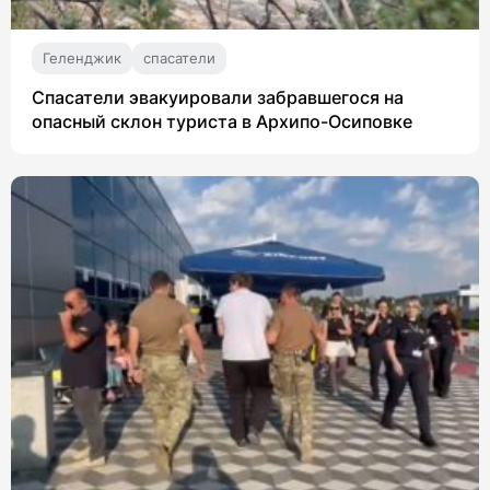
Геленджик
спасатели
Спасатели эвакуировали забравшегося на
опасный склон туриста в Архипо-Осиповке