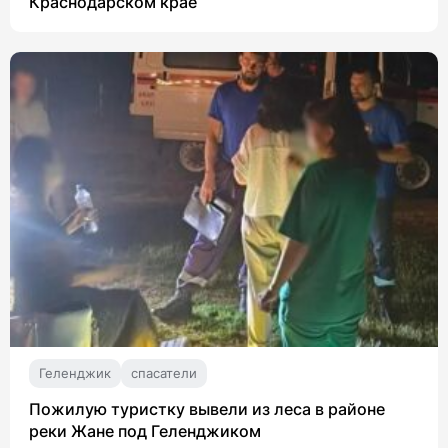
Краснодарском крае
Геленджик
спасатели
Пожилую туристку вывели из леса в районе
реки Жане под Геленджиком