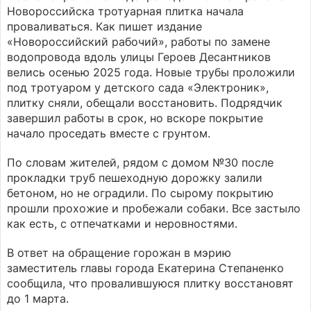
Новороссийска тротуарная плитка начала
проваливаться. Как пишет издание
«Новороссийский рабочий», работы по замене
водопровода вдоль улицы Героев Десантников
велись осенью 2025 года. Новые трубы проложили
под тротуаром у детского сада «Электроник»,
плитку сняли, обещали восстановить. Подрядчик
завершил работы в срок, но вскоре покрытие
начало проседать вместе с грунтом.
По словам жителей, рядом с домом №30 после
прокладки труб пешеходную дорожку залили
бетоном, но не оградили. По сырому покрытию
прошли прохожие и пробежали собаки. Все застыло
как есть, с отпечатками и неровностями.
В ответ на обращение горожан в мэрию
заместитель главы города Екатерина Степаненко
сообщила, что провалившуюся плитку восстановят
до 1 марта.