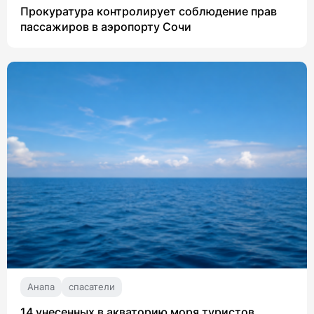
Прокуратура контролирует соблюдение прав
пассажиров в аэропорту Сочи
Анапа
спасатели
14 унесенных в акваторию моря туристов