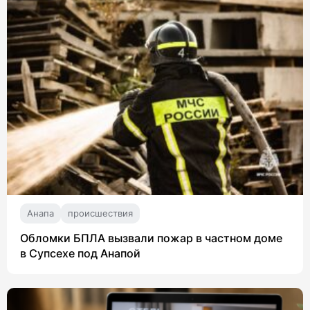
Анапа
происшествия
Обломки БПЛА вызвали пожар в частном доме
в Супсехе под Анапой