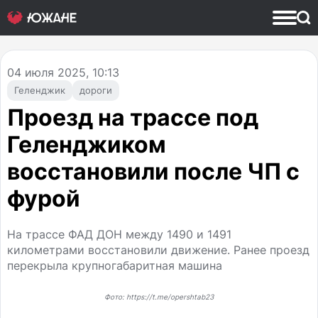
04
июля 2025, 10:13
Геленджик
дороги
Проезд на трассе под
Геленджиком
восстановили после ЧП с
фурой
На трассе ФАД ДОН между 1490 и 1491
километрами восстановили движение. Ранее проезд
перекрыла крупногабаритная машина
Фото: https://t.me/opershtab23