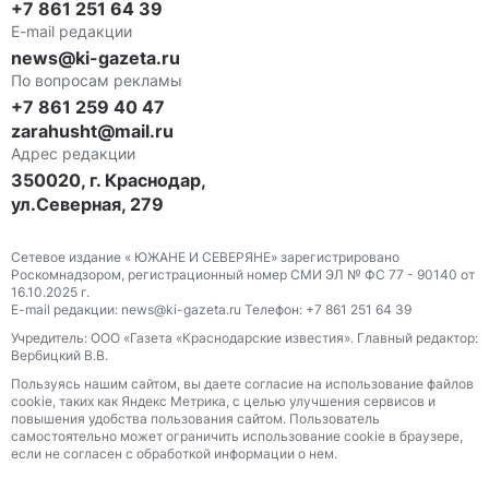
+7 861 251 64 39
E-mail редакции
news@ki-gazeta.ru
По вопросам рекламы
+7 861 259 40 47
zarahusht@mail.ru
Адрес редакции
350020, г. Краснодар,
ул.Северная, 279
Сетевое издание « ЮЖАНЕ И СЕВЕРЯНЕ» зарегистрировано
Роскомнадзором, регистрационный номер СМИ ЭЛ № ФС 77 - 90140 от
16.10.2025 г.
E-mail редакции: news@ki-gazeta.ru Телефон: +7 861 251 64 39
Учредитель: ООО «Газета «Краснодарские известия». Главный редактор:
Вербицкий В.В.
Пользуясь нашим сайтом, вы даете согласие на использование файлов
сооkіе, таких как Яндекс Метрика, с целью улучшения сервисов и
повышения удобства пользования сайтом. Пользователь
самостоятельно может ограничить использование сооkіе в браузере,
если не согласен с обработкой информации о нем.