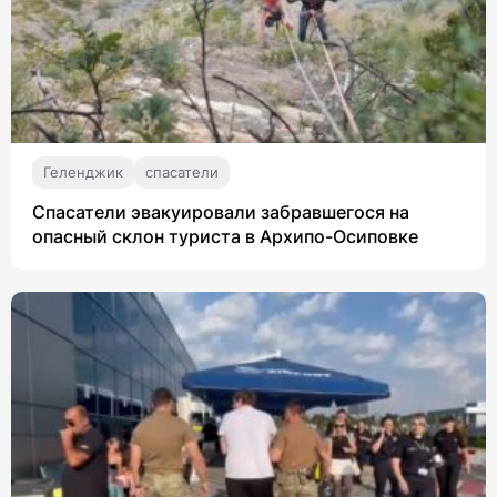
Геленджик
спасатели
Спасатели эвакуировали забравшегося на
опасный склон туриста в Архипо-Осиповке