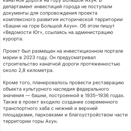
канатной дороги на гору Большой Ахун. В
департамент инвестиций города не поступали
документы для сопровождения проекта
комплексного развития исторической территории
«Башни на горе Большой Ахун». Об этом пишут
«Ведомости Юг», ссылаясь на администрацию
курорта.
Проект был размещен на инвестиционном портале
мэрии в 2023 году. Он предусматривал
строительство канатной дороги протяженностью
около 2,8 километра.
Кроме того, планировалось провести реставрацию
объекта культурного наследия федерального
значения — башни, построенной в 1935–1936 годах.
Также в проект входило создание современного
транспортного хаба с нижней и верхней
площадками, парковками и благоустройством части
территории горы Ахун.