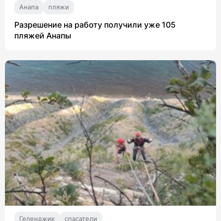
Анапа
пляжи
Разрешение на работу получили уже 105
пляжей Анапы
Геленджик
спасатели