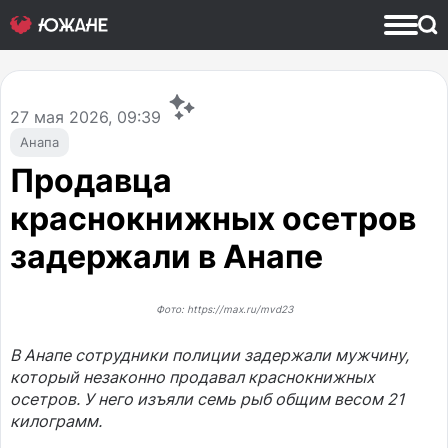
27
мая 2026, 09:39
Анапа
Продавца
краснокнижных осетров
задержали в Анапе
Фото: https://max.ru/mvd23
В Анапе сотрудники полиции задержали мужчину,
который незаконно продавал краснокнижных
осетров. У него изъяли семь рыб общим весом 21
килограмм.