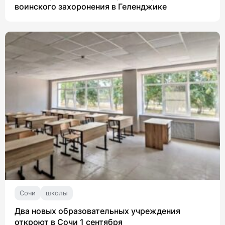
воинского захоронения в Геленджике
Сочи
школы
Два новых образовательных учреждения
откроют в Сочи 1 сентября