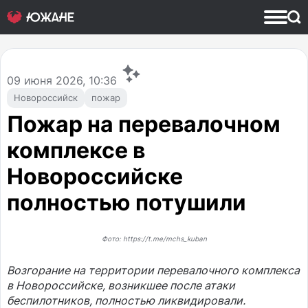
09
июня 2026, 10:36
Новороссийск
пожар
Пожар на перевалочном
комплексе в
Новороссийске
полностью потушили
Фото: https://t.me/mchs_kuban
Возгорание на территории перевалочного комплекса
в Новороссийске, возникшее после атаки
беспилотников, полностью ликвидировали.