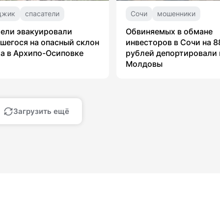
джик
спасатели
Сочи
мошенники
ели эвакуировали
Обвиняемых в обмане
шегося на опасный склон
инвесторов в Сочи на 8
а в Архипо-Осиповке
рублей депортировали 
Молдовы
Загрузить ещё