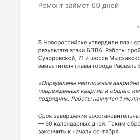
Ремонт займет 60 дней
Ф
В Новороссийске утвердили план ср
результате атаки БПЛА. Работы про
Суворовской, 71 и шоссе Мысхакско
заместителя главы города Рафаэль 
«Определены неотложные аварийно-
поврежденных квартир и общего им
подрядчик. Работы начнутся 1 июля»
Срок завершения восстановительны
— 60 календарных дней. Таким обр
закончить к началу сентября.