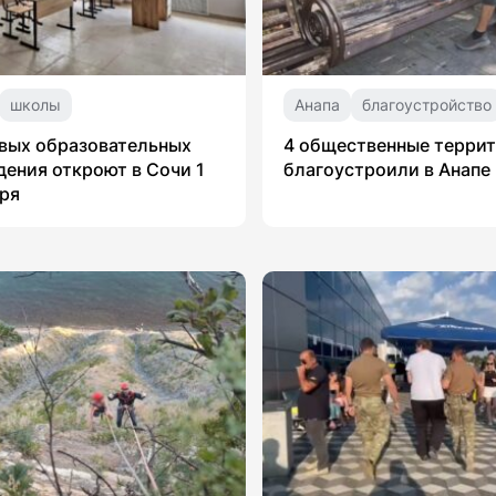
школы
Анапа
благоустройство
вых образовательных
4 общественные терри
ения откроют в Сочи 1
благоустроили в Анапе
ря