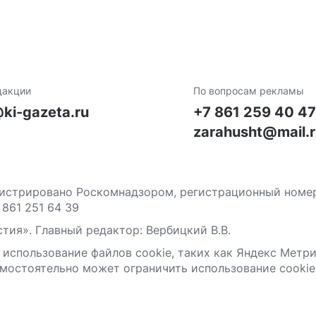
дакции
По вопросам рекламы
ki-gazeta.ru
+7 861 259 40 4
zarahusht@mail.
стрировано Роскомнадзором, регистрационный номер С
 861 251 64 39
тия». Главный редактор: Вербицкий В.В.
 использование файлов сооkіе, таких как Яндекс Метр
мостоятельно может ограничить использование сооkіе 