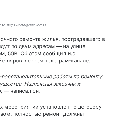
ото: https://t.me/gkhnovoross
очного ремонта жилья, пострадавшего в
йдут по двум адресам — на улице
м, 59В. Об этом сообщил и.о.
Бегляров в своем телеграм-канале.
восстановительные работы по ремонту
ущества. Назначены заказчик и
,
— написал он.
х мероприятий установлен по договору
азом, полностью ремонт должны