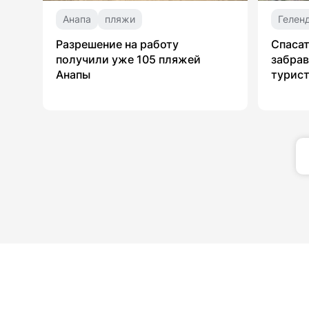
Анапа
пляжи
Гелен
Разрешение на работу
Спасат
получили уже 105 пляжей
забрав
Анапы
турист