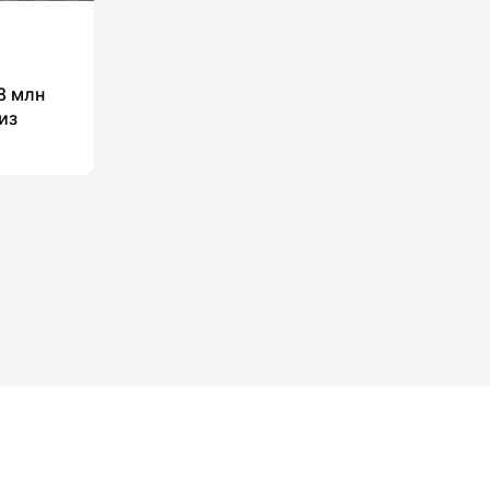
8 млн
из