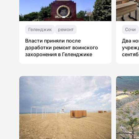
Геленджик
ремонт
Сочи
Власти приняли после
Два но
доработки ремонт воинского
учрежд
захоронения в Геленджике
сентяб