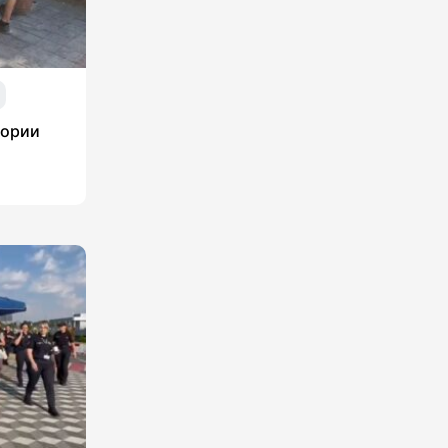
тории