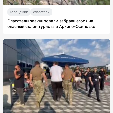
Геленджик
спасатели
Спасатели эвакуировали забравшегося на
опасный склон туриста в Архипо-Осиповке