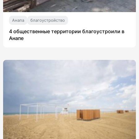
Анапа
благоустройство
4 общественные территории благоустроили в
Анапе