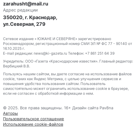
zarahusht@mail.ru
Адрес редакции
350020, г. Краснодар,
ул.Северная, 279
Сетевое издание « ЮЖАНЕ И СЕВЕРЯНЕ» зарегистрировано
Роскомнадзором, регистрационный номер СМИ ЭЛ № ФС 77 - 90140 от
16.10.2025 г.
E-mail редакции: news@ki-gazeta.ru Телефон: +7 861 251 64 39
Учредитель: ООО «Газета «Краснодарские известия». Главный редактор:
Вербицкий В.В.
Пользуясь нашим сайтом, вы даете согласие на использование файлов
сооkіе, таких как Яндекс Метрика, с целью улучшения сервисов и
повышения удобства пользования сайтом. Пользователь
самостоятельно может ограничить использование сооkіе в браузере,
если не согласен с обработкой информации о нем.
© 2025. Все права защищены. 16+ Дизайн сайта Pav8na
Авторы
Пользовательское соглашение
Использование cookie-файлов