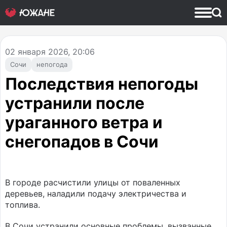
02
января 2026, 20:06
Сочи
непогода
Последствия непогоды
устранили после
ураганного ветра и
снегопадов в Сочи
В городе расчистили улицы от поваленных
деревьев, наладили подачу электричества и
топлива.
В Сочи устранили основные проблемы, вызванные