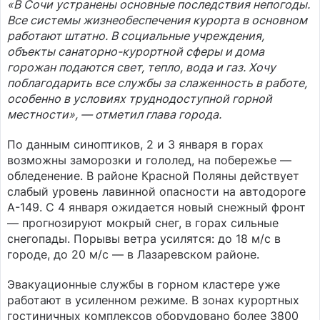
«В Сочи устранены основные последствия непогоды.
Все системы жизнеобеспечения курорта в основном
работают штатно. В социальные учреждения,
объекты санаторно-курортной сферы и дома
горожан подаются свет, тепло, вода и газ. Хочу
поблагодарить все службы за слаженность в работе,
особенно в условиях труднодоступной горной
местности», — отметил глава города.
По данным синоптиков, 2 и 3 января в горах
возможны заморозки и гололед, на побережье —
обледенение. В районе Красной Поляны действует
слабый уровень лавинной опасности на автодороге
А-149. С 4 января ожидается новый снежный фронт
— прогнозируют мокрый снег, в горах сильные
снегопады. Порывы ветра усилятся: до 18 м/с в
городе, до 20 м/с — в Лазаревском районе.
Эвакуационные службы в горном кластере уже
работают в усиленном режиме. В зонах курортных
гостиничных комплексов оборудовано более 3800