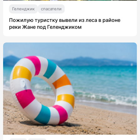
Геленджик
спасатели
Пожилую туристку вывели из леса в районе
реки Жане под Геленджиком