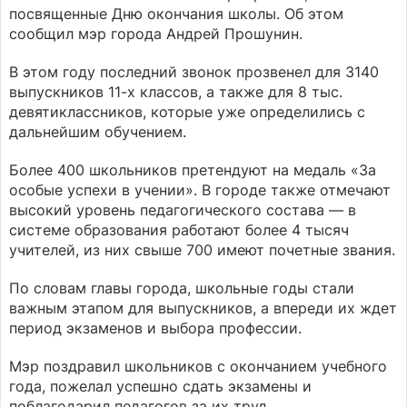
посвященные Дню окончания школы. Об этом
сообщил мэр города Андрей Прошунин.
В этом году последний звонок прозвенел для 3140
выпускников 11-х классов, а также для 8 тыс.
девятиклассников, которые уже определились с
дальнейшим обучением.
Более 400 школьников претендуют на медаль «За
особые успехи в учении». В городе также отмечают
высокий уровень педагогического состава — в
системе образования работают более 4 тысяч
учителей, из них свыше 700 имеют почетные звания.
По словам главы города, школьные годы стали
важным этапом для выпускников, а впереди их ждет
период экзаменов и выбора профессии.
Мэр поздравил школьников с окончанием учебного
года, пожелал успешно сдать экзамены и
поблагодарил педагогов за их труд.