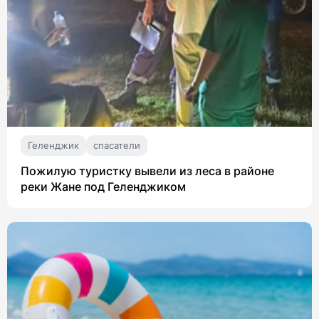
Геленджик
спасатели
Пожилую туристку вывели из леса в районе
реки Жане под Геленджиком