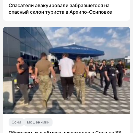
Спасатели эвакуировали забравшегося на
опасный склон туриста в Архипо-Осиповке
Сочи
мошенники
Обвиняемых в обмане инвесторов в Сочи на 88