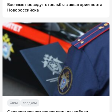
Военные проведут стрельбы в акватории порта
Новороссийска
Сочи
следком
Следователи установят причины гибели