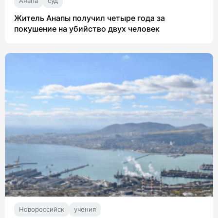
Анапа
суд
Житель Анапы получил четыре года за
покушение на убийство двух человек
Новороссийск
учения