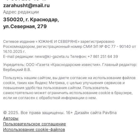
zarahusht@mail.ru
Адрес редакции
350020, г. Краснодар,
ул.Северная, 279
Сетевое издание « ЮЖАНЕ И СЕВЕРЯНЕ» зарегистрировано
Роскомнадзором, регистрационный номер СМИ ЭЛ № ФС 77 - 90140 от
16.10.2025 г.
E-mail редакции: news@ki-gazeta.ru Телефон: +7 861 251 64 39
Учредитель: ООО «Газета «Краснодарские известия». Главный редактор:
Вербицкий В.В.
Пользуясь нашим сайтом, вы даете согласие на использование файлов
сооkіе, таких как Яндекс Метрика, с целью улучшения сервисов и
повышения удобства пользования сайтом. Пользователь
самостоятельно может ограничить использование сооkіе в браузере,
если не согласен с обработкой информации о нем.
© 2025. Все права защищены. 16+ Дизайн сайта Pav8na
Авторы
Пользовательское соглашение
Использование cookie-файлов