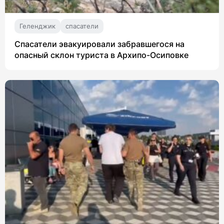
Геленджик
спасатели
Спасатели эвакуировали забравшегося на
опасный склон туриста в Архипо-Осиповке