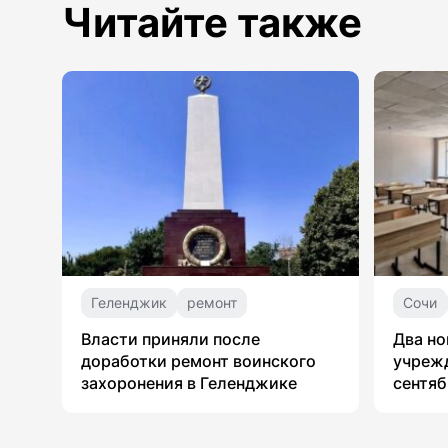
Читайте также
Геленджик
ремонт
Сочи
Власти приняли после
Два но
доработки ремонт воинского
учрежд
захоронения в Геленджике
сентяб