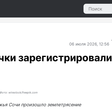
06
июля 2026, 12:56
чки зарегистрировали
Фото: wirestock/freepik.com
ежья Сочи произошло землетрясение