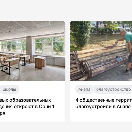
школы
Анапа
благоустройство
вых образовательных
4 общественные терри
ения откроют в Сочи 1
благоустроили в Анапе
ря