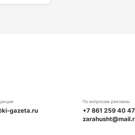
дакции
По вопросам рекламы
ki-gazeta.ru
+7 861 259 40 4
zarahusht@mail.