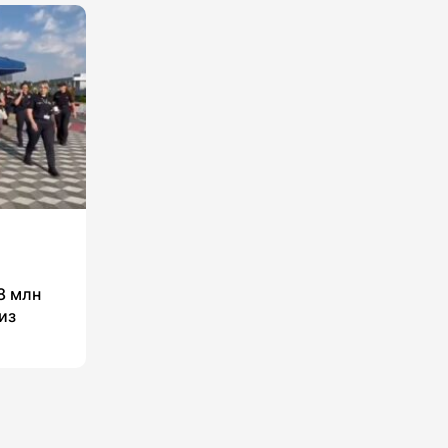
8 млн
из