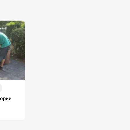
тории