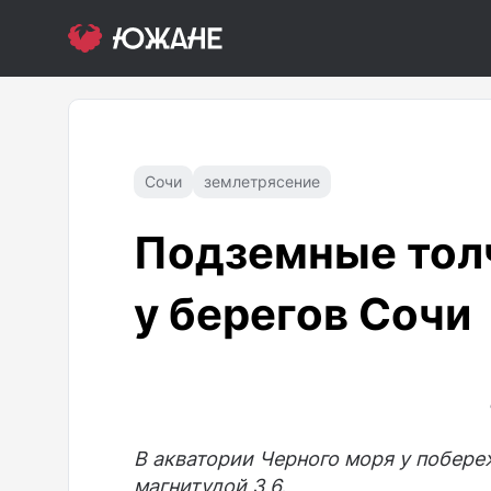
Сочи
землетрясение
Подземные тол
у берегов Сочи
В акватории Черного моря у побер
магнитудой 3,6.