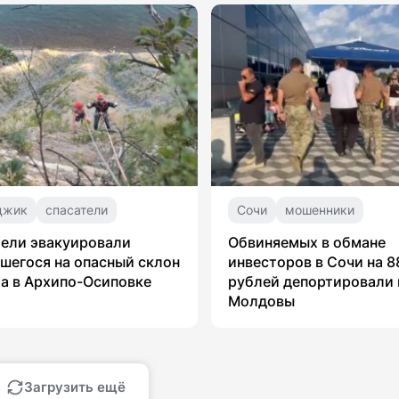
джик
спасатели
Сочи
мошенники
ели эвакуировали
Обвиняемых в обмане
шегося на опасный склон
инвесторов в Сочи на 8
а в Архипо-Осиповке
рублей депортировали 
Молдовы
Загрузить ещё