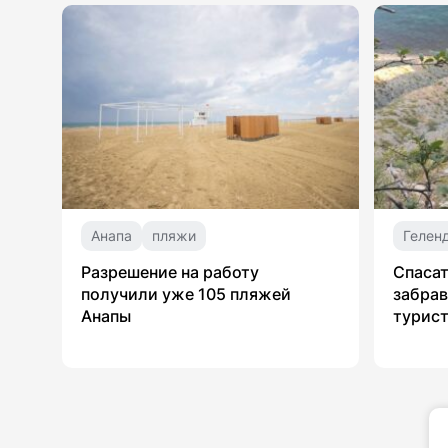
Анапа
пляжи
Гелен
Разрешение на работу
Спасат
получили уже 105 пляжей
забрав
Анапы
турист