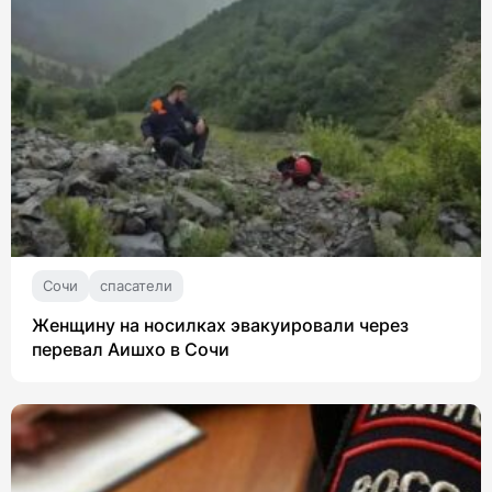
Сочи
спасатели
Женщину на носилках эвакуировали через
перевал Аишхо в Сочи