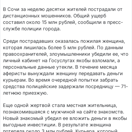
В Сочи за неделю десятки жителей пострадали от
дистанционных мошенников. Общий ущерб
составил около 15 млн рублей, сообщили в пресс-
службе полиции города.
Среди пострадавших оказалась пожилая женщина,
которая лишилась более 5 млн рублей. По данным
правоохранителей, злоумышленники убедили ее, что
личный кабинет на Госуслугах якобы взломали, а
персональные данные утекли. В течение месяца
аферисты вынуждали женщину передавать деньги
курьерам. Во время очередной попытки забрать
средства полицейские задержали посредницу — 71-
летнюю приезжую.
Еще одной жертвой стала местная жительница,
познакомившаяся с мужчиной на сайте знакомств.
Новый знакомый убедил ее вложить деньги в якобы
выгодные инвестиции. В результате женщина
потеряла около 3 млн рублей. Курьера, который