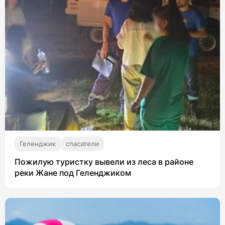
Геленджик
спасатели
Пожилую туристку вывели из леса в районе
реки Жане под Геленджиком