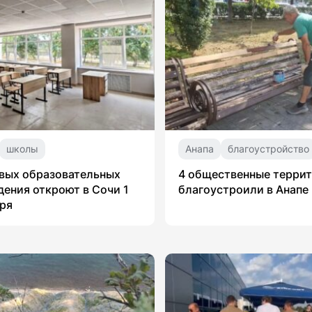
школы
Анапа
благоустройство
вых образовательных
4 общественные терри
ения откроют в Сочи 1
благоустроили в Анапе
ря