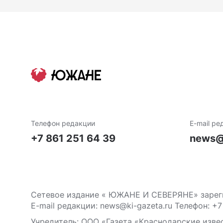
Телефон редакции
E-mail ре
+7 861 251 64 39
news@
Сетевое издание « ЮЖАНЕ И СЕВЕРЯНЕ» зареги
E-mail редакции: news@ki-gazeta.ru Телефон: +7
Учредитель: ООО «Газета «Краснодарские извес