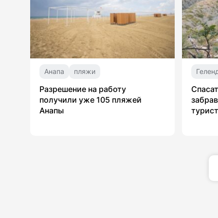
Анапа
пляжи
Гелен
Разрешение на работу
Спасат
получили уже 105 пляжей
забрав
Анапы
турист