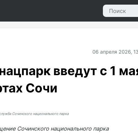
06
апреля 2026, 1
 нацпарк введут с 1 ма
ртах Сочи
служба Сочинского национального парка
ещение Сочинского национального парка