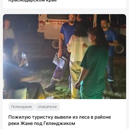
Геленджик
спасатели
Пожилую туристку вывели из леса в районе
реки Жане под Геленджиком