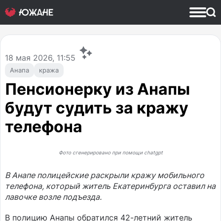
18
мая 2026, 11:55
Анапа
кража
Пенсионерку из Анапы
будут судить за кражу
телефона
Фото сгенерировано при помощи chatgpt
В Анапе полицейские раскрыли кражу мобильного
телефона, который житель Екатеринбурга оставил на
лавочке возле подъезда.
В полицию Анапы обратился 42-летний житель