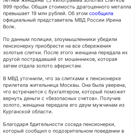
летней женщины 1,5 килограмма золотых слитков
999 пробы. Общая стоимость драгоценного металла
превышает 19 млн рублей. Об этом
сообщила
официальный представитель МВД России Ирина
Волк.
По данным полиции, злоумышленники убедили
пенсионерку приобрести на все сбережения
золотые слитки. После этого женщина передала их
другой пострадавшей от мошенников, которая
затем отдала золото аферистам.
В МВД уточнили, что за слитками к пенсионерке
прилетела жительница Москвы. Она была уверена,
что встречается с бухгалтером, который поможет
вернуть деньги с «безопасных счетов». Получив
золото, женщина передала его двум мужчинам из
Курганской области.
Благодаря бдительности соседа пенсионерки,
который сообщил о подозрительном поведении в