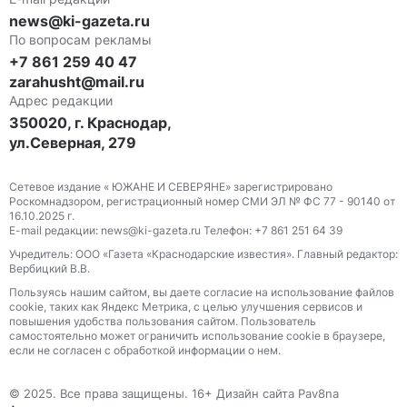
news@ki-gazeta.ru
По вопросам рекламы
+7 861 259 40 47
zarahusht@mail.ru
Адрес редакции
350020, г. Краснодар,
ул.Северная, 279
Сетевое издание « ЮЖАНЕ И СЕВЕРЯНЕ» зарегистрировано
Роскомнадзором, регистрационный номер СМИ ЭЛ № ФС 77 - 90140 от
16.10.2025 г.
E-mail редакции: news@ki-gazeta.ru Телефон: +7 861 251 64 39
Учредитель: ООО «Газета «Краснодарские известия». Главный редактор:
Вербицкий В.В.
Пользуясь нашим сайтом, вы даете согласие на использование файлов
сооkіе, таких как Яндекс Метрика, с целью улучшения сервисов и
повышения удобства пользования сайтом. Пользователь
самостоятельно может ограничить использование сооkіе в браузере,
если не согласен с обработкой информации о нем.
© 2025. Все права защищены. 16+ Дизайн сайта Pav8na