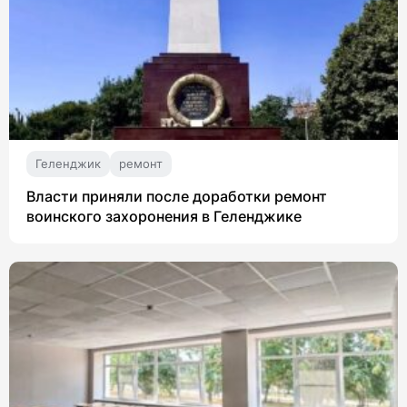
Геленджик
ремонт
Власти приняли после доработки ремонт
воинского захоронения в Геленджике