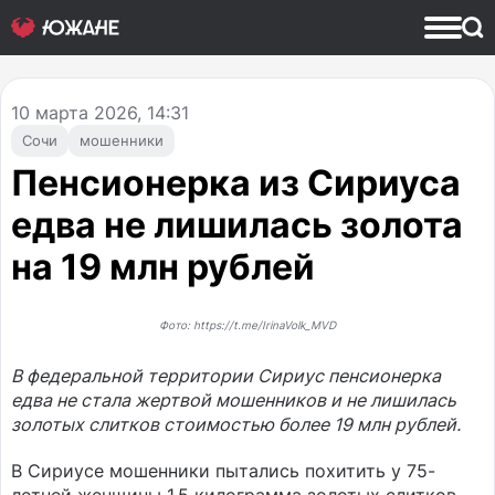
10
марта 2026, 14:31
Сочи
мошенники
Пенсионерка из Сириуса
едва не лишилась золота
на 19 млн рублей
Фото: https://t.me/IrinaVolk_MVD
В федеральной территории Сириус пенсионерка
едва не стала жертвой мошенников и не лишилась
золотых слитков стоимостью более 19 млн рублей.
В Сириусе мошенники пытались похитить у 75-