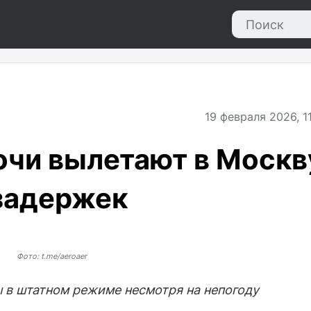
19
февраля 2026, 1
очи вылетают в Москв
задержек
Фото: t.me/aeroaer
 в штатном режиме несмотря на непогоду