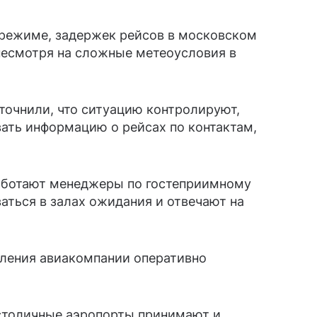
 режиме, задержек рейсов в московском
 несмотря на сложные метеоусловия в
точнили, что ситуацию контролируют,
ть информацию о рейсах по контактам,
работают менеджеры по гостеприимному
аться в залах ожидания и отвечают на
вления авиакомпании оперативно
 столичные аэропорты принимают и