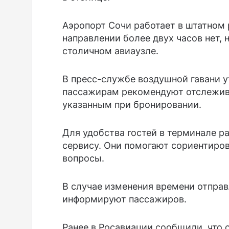
Аэропорт Сочи работает в штатном
направлении более двух часов нет,
столичном авиаузле.
В пресс-службе воздушной гавани у
пассажирам рекомендуют отслежива
указанным при бронировании.
Для удобства гостей в терминале 
сервису. Они помогают сориентиров
вопросы.
В случае изменения времени отпра
информируют пассажиров.
Ранее в Росавиации сообщили, что