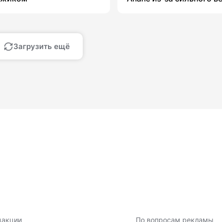
Загрузить ещё
дакции
По вопросам рекламы