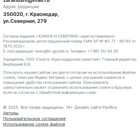
zarahusht@mail.ru
Адрес редакции
350020, г. Краснодар,
ул.Северная, 279
Сетевое издание « ЮЖАНЕ И СЕВЕРЯНЕ» зарегистрировано
Роскомнадзором, регистрационный номер СМИ ЭЛ № ФС 77 - 90140 от
16.10.2025 г.
E-mail редакции: news@ki-gazeta.ru Телефон: +7 861 251 64 39
Учредитель: ООО «Газета «Краснодарские известия». Главный редактор:
Вербицкий В.В.
Пользуясь нашим сайтом, вы даете согласие на использование файлов
сооkіе, таких как Яндекс Метрика, с целью улучшения сервисов и
повышения удобства пользования сайтом. Пользователь
самостоятельно может ограничить использование сооkіе в браузере,
если не согласен с обработкой информации о нем.
© 2025. Все права защищены. 16+ Дизайн сайта Pav8na
Авторы
Пользовательское соглашение
Использование cookie-файлов