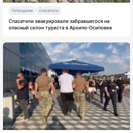
Геленджик
спасатели
Спасатели эвакуировали забравшегося на
опасный склон туриста в Архипо-Осиповке