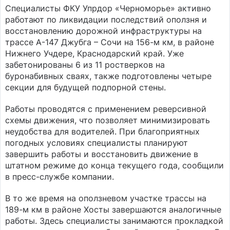
Специалисты ФКУ Упрдор «Черноморье» активно
работают по ликвидации последствий оползня и
восстановлению дорожной инфраструктуры на
трассе А-147 Джубга – Сочи на 156-м км, в районе
Нижнего Учдере, Краснодарский край. Уже
забетонированы 6 из 11 ростверков на
буронабивных сваях, также подготовлены четыре
секции для будущей подпорной стены.
Работы проводятся с применением реверсивной
схемы движения, что позволяет минимизировать
неудобства для водителей. При благоприятных
погодных условиях специалисты планируют
завершить работы и восстановить движение в
штатном режиме до конца текущего года, сообщили
в пресс-службе компании.
В то же время на оползневом участке трассы на
189-м км в районе Хосты завершаются аналогичные
работы. Здесь специалисты занимаются прокладкой