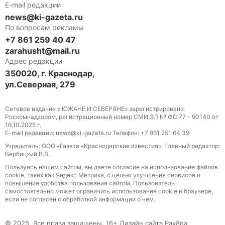
E-mail редакции
news@ki-gazeta.ru
По вопросам рекламы
+7 861 259 40 47
zarahusht@mail.ru
Адрес редакции
350020, г. Краснодар,
ул.Северная, 279
Сетевое издание « ЮЖАНЕ И СЕВЕРЯНЕ» зарегистрировано
Роскомнадзором, регистрационный номер СМИ ЭЛ № ФС 77 - 90140 от
16.10.2025 г.
E-mail редакции: news@ki-gazeta.ru Телефон: +7 861 251 64 39
Учредитель: ООО «Газета «Краснодарские известия». Главный редактор:
Вербицкий В.В.
Пользуясь нашим сайтом, вы даете согласие на использование файлов
сооkіе, таких как Яндекс Метрика, с целью улучшения сервисов и
повышения удобства пользования сайтом. Пользователь
самостоятельно может ограничить использование сооkіе в браузере,
если не согласен с обработкой информации о нем.
© 2025. Все права защищены. 16+ Дизайн сайта Pav8na