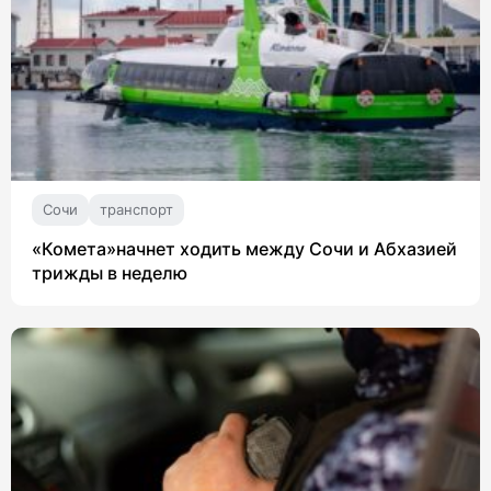
Сочи
транспорт
«Комета»начнет ходить между Сочи и Абхазией
трижды в неделю