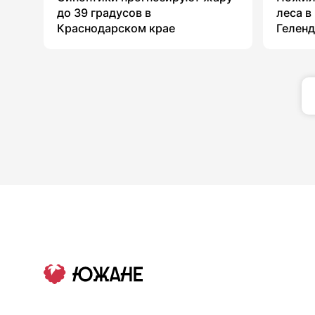
до 39 градусов в
леса в
Краснодарском крае
Гелен