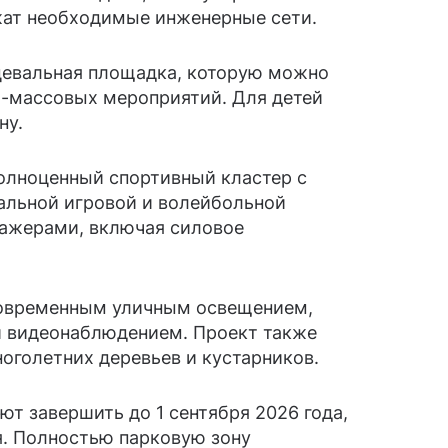
ат необходимые инженерные сети.
нцевальная площадка, которую можно
о-массовых мероприятий. Для детей
ну.
полноценный спортивный кластер с
альной игровой и волейбольной
нажерами, включая силовое
современным уличным освещением,
и видеонаблюдением. Проект также
оголетних деревьев и кустарников.
т завершить до 1 сентября 2026 года,
ия. Полностью парковую зону