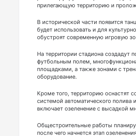
прилегающую территорию и пролож
В исторической части появится та
будет использовать и для культурн
обустроят современную игровую зо
На территории стадиона создадут 
футбольным полем, многофункцион
площадками, а также зонами с тре
оборудование.
Кроме того, территорию оснастят 
системой автоматического полива 
включает озеленение с высадкой мн
Общестроительные работы планирую
после чего начнется этап озеленен