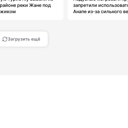
 районе реки Жане под
запретили использоват
джиком
Анапе из-за сильного в
Загрузить ещё