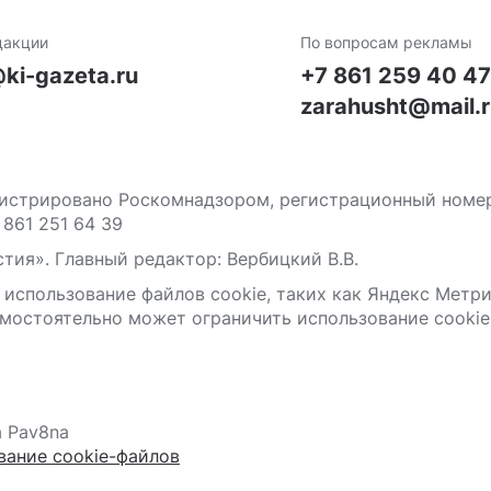
дакции
По вопросам рекламы
ki-gazeta.ru
+7 861 259 40 4
zarahusht@mail.
стрировано Роскомнадзором, регистрационный номер С
 861 251 64 39
тия». Главный редактор: Вербицкий В.В.
 использование файлов сооkіе, таких как Яндекс Метр
мостоятельно может ограничить использование сооkіе 
а Pav8na
вание cookie-файлов