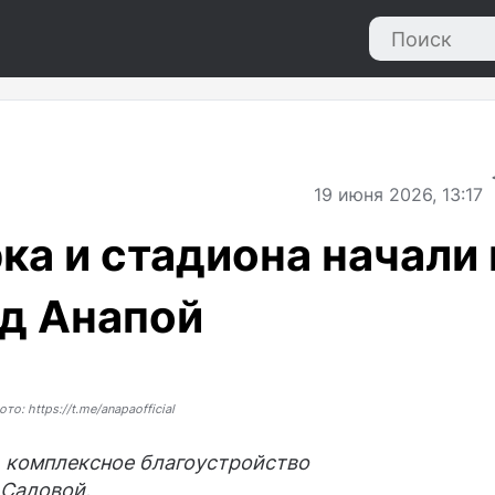
19
июня 2026, 13:17
ка и стадиона начали 
д Анапой
ото: https://t.me/anapaofficial
ь комплексное благоустройство
 Садовой.