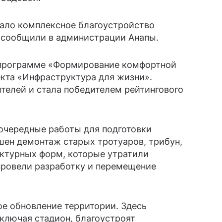
вало комплексное благоустройство
 сообщили в администрации Анапы.
 программе «Формирование комфортной
екта «Инфраструктура для жизни».
телей и стала победителем рейтингового
очередные работы для подготовки
шен демонтаж старых тротуаров, трибун,
ктурных форм, которые утратили
провели разработку и перемещение
е обновление территории. Здесь
ключая стадион, благоустроят