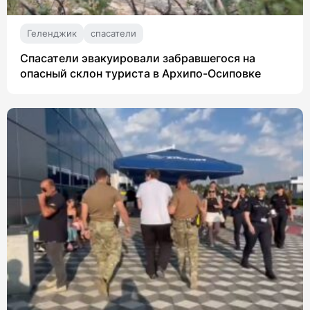
Геленджик
спасатели
Спасатели эвакуировали забравшегося на
опасный склон туриста в Архипо-Осиповке