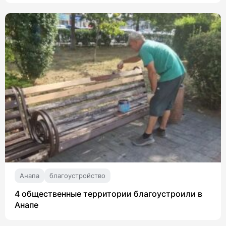
Анапа
благоустройство
4 общественные территории благоустроили в
Анапе