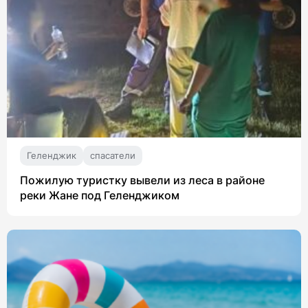
Геленджик
спасатели
Пожилую туристку вывели из леса в районе
реки Жане под Геленджиком