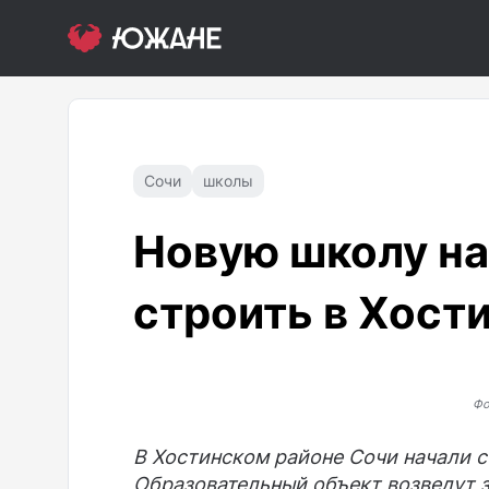
Сочи
школы
Новую школу на
строить в Хост
Фо
В Хостинском районе Сочи начали с
Образовательный объект возведут з