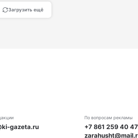
Загрузить ещё
дакции
По вопросам рекламы
ki-gazeta.ru
+7 861 259 40 4
zarahusht@mail.