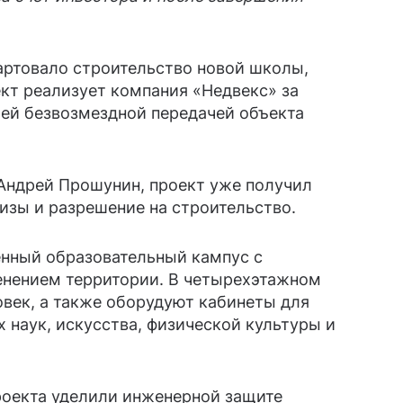
артовало строительство новой школы,
ект реализует компания «Недвекс» за
ей безвозмездной передачей объекта
 Андрей Прошунин, проект уже получил
изы и разрешение на строительство.
нный образовательный кампус с
енением территории. В четырехэтажном
овек, а также оборудуют кабинеты для
 наук, искусства, физической культуры и
роекта уделили инженерной защите