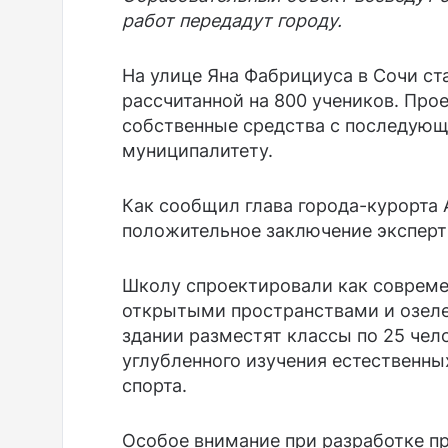
работ передадут городу.
На улице Яна Фабрициуса в Сочи ст
рассчитанной на 800 учеников. Про
собственные средства с последующ
муниципалитету.
Как сообщил глава города-курорта
положительное заключение эксперт
Школу спроектировали как совреме
открытыми пространствами и озел
здании разместят классы по 25 чел
углубленного изучения естественных
спорта.
Особое внимание при разработке п