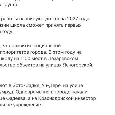
 грунта.
работы планируют до конца 2027 года.
нзии школа сможет принять первых
 году.
 что развитие социальной
приоритетов города. В этом году на
школу на 1100 мест в Лазаревском
льство объектов на улицах Ясногорской,
ют в Эсто-Садке, Уч-Дере, на улице
умруд. Одновременно в городе начали
ице Фадеева, а на Краснодонской инвестор
льное учреждение.