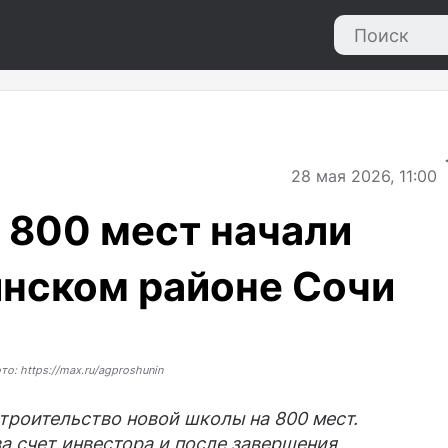
28
мая 2026, 11:00
 800 мест начали
инском районе Сочи
то: https://max.ru/agproshunin
троительство новой школы на 800 мест.
а счет инвестора и после завершения