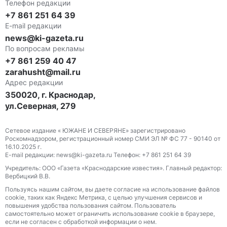
Телефон редакции
+7 861 251 64 39
E-mail редакции
news@ki-gazeta.ru
По вопросам рекламы
+7 861 259 40 47
zarahusht@mail.ru
Адрес редакции
350020, г. Краснодар,
ул.Северная, 279
Сетевое издание « ЮЖАНЕ И СЕВЕРЯНЕ» зарегистрировано
Роскомнадзором, регистрационный номер СМИ ЭЛ № ФС 77 - 90140 от
16.10.2025 г.
E-mail редакции: news@ki-gazeta.ru Телефон: +7 861 251 64 39
Учредитель: ООО «Газета «Краснодарские известия». Главный редактор:
Вербицкий В.В.
Пользуясь нашим сайтом, вы даете согласие на использование файлов
сооkіе, таких как Яндекс Метрика, с целью улучшения сервисов и
повышения удобства пользования сайтом. Пользователь
самостоятельно может ограничить использование сооkіе в браузере,
если не согласен с обработкой информации о нем.