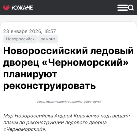
23
января 2026, 18:57
Новороссийск
ремонт
Новороссийский ледовый
дворец «Черноморский»
планируют
реконструировать
Фото: https://t.me/kravchenko_glava_nvrsk
Мэр Новороссийска Андрей Кравченко подтвердил
планы по реконструкции ледового дворца
«Черноморский».