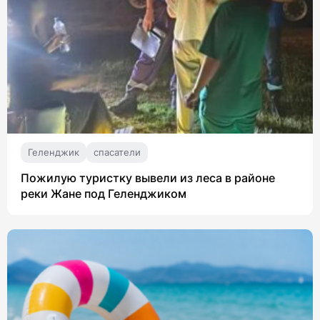
Геленджик
спасатели
Пожилую туристку вывели из леса в районе
реки Жане под Геленджиком