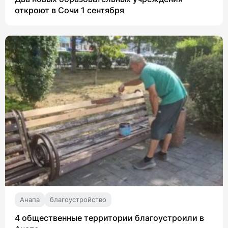
откроют в Сочи 1 сентября
Анапа
благоустройство
4 общественные территории благоустроили в