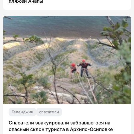
пляжей Анапы
Геленджик
спасатели
Спасатели эвакуировали забравшегося на
опасный склон туриста в Архипо-Осиповке