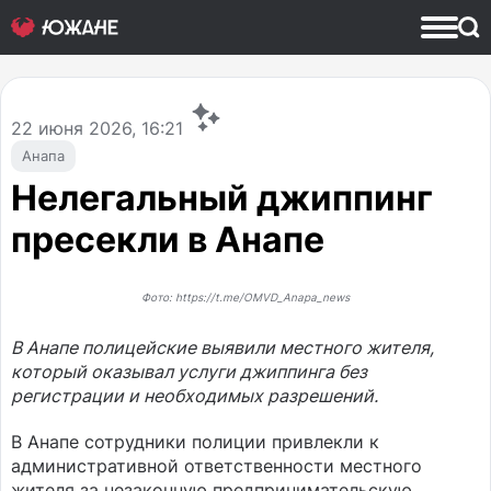
22
июня 2026, 16:21
Анапа
Нелегальный джиппинг
пресекли в Анапе
Фото: https://t.me/OMVD_Anapa_news
В Анапе полицейские выявили местного жителя,
который оказывал услуги джиппинга без
регистрации и необходимых разрешений.
В Анапе сотрудники полиции привлекли к
административной ответственности местного
жителя за незаконную предпринимательскую