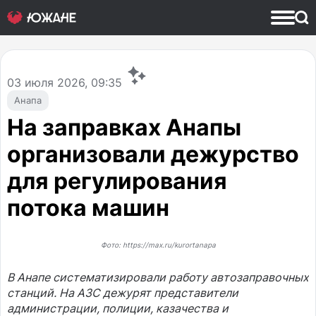
03
июля 2026, 09:35
Анапа
На заправках Анапы
организовали дежурство
для регулирования
потока машин
Фото: https://max.ru/kurortanapa
В Анапе систематизировали работу автозаправочных
станций. На АЗС дежурят представители
администрации, полиции, казачества и