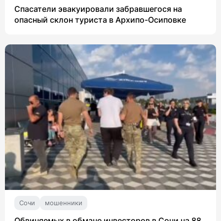
Спасатели эвакуировали забравшегося на
опасный склон туриста в Архипо-Осиповке
Сочи
мошенники
Обвиняемых в обмане инвесторов в Сочи на 88