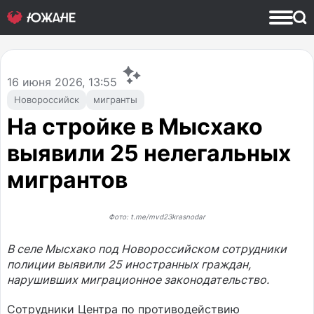
16
июня 2026, 13:55
Новороссийск
мигранты
На стройке в Мысхако
выявили 25 нелегальных
мигрантов
Фото: t.me/mvd23krasnodar
В селе Мысхако под Новороссийском сотрудники
полиции выявили 25 иностранных граждан,
нарушивших миграционное законодательство.
Сотрудники Центра по противодействию