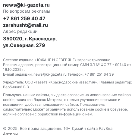
news@ki-gazeta.ru
По вопросам рекламы
+7 861 259 40 47
zarahusht@mail.ru
Адрес редакции
350020, г. Краснодар,
ул.Северная, 279
Сетевое издание « ЮЖАНЕ И СЕВЕРЯНЕ» зарегистрировано
Роскомнадзором, регистрационный номер СМИ ЭЛ № ФС 77 - 90140 от
16.10.2025 г.
E-mail редакции: news@ki-gazeta.ru Телефон: +7 861 251 64 39
Учредитель: ООО «Газета «Краснодарские известия». Главный редактор:
Вербицкий В.В.
Пользуясь нашим сайтом, вы даете согласие на использование файлов
сооkіе, таких как Яндекс Метрика, с целью улучшения сервисов и
повышения удобства пользования сайтом. Пользователь
самостоятельно может ограничить использование сооkіе в браузере,
если не согласен с обработкой информации о нем.
© 2025. Все права защищены. 16+ Дизайн сайта Pav8na
Авторы