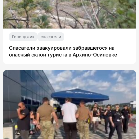
Геленджик
спасатели
Спасатели эвакуировали забравшегося на
опасный склон туриста в Архипо-Осиповке