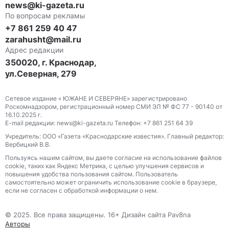
news@ki-gazeta.ru
По вопросам рекламы
+7 861 259 40 47
zarahusht@mail.ru
Адрес редакции
350020, г. Краснодар,
ул.Северная, 279
Сетевое издание « ЮЖАНЕ И СЕВЕРЯНЕ» зарегистрировано
Роскомнадзором, регистрационный номер СМИ ЭЛ № ФС 77 - 90140 от
16.10.2025 г.
E-mail редакции: news@ki-gazeta.ru Телефон: +7 861 251 64 39
Учредитель: ООО «Газета «Краснодарские известия». Главный редактор:
Вербицкий В.В.
Пользуясь нашим сайтом, вы даете согласие на использование файлов
сооkіе, таких как Яндекс Метрика, с целью улучшения сервисов и
повышения удобства пользования сайтом. Пользователь
самостоятельно может ограничить использование сооkіе в браузере,
если не согласен с обработкой информации о нем.
© 2025. Все права защищены. 16+ Дизайн сайта Pav8na
Авторы