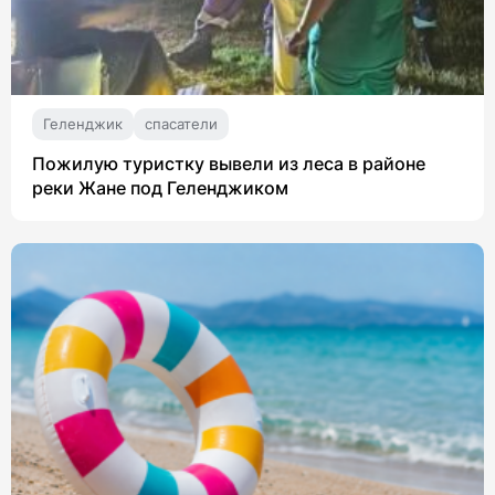
Геленджик
спасатели
Пожилую туристку вывели из леса в районе
реки Жане под Геленджиком